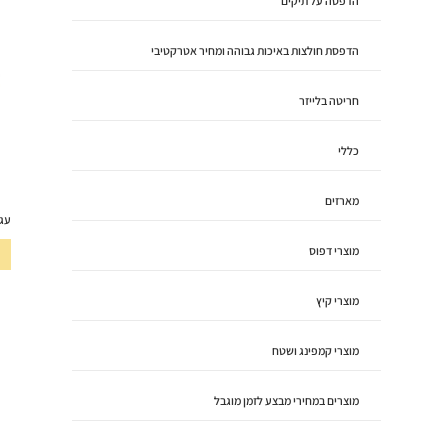
הדפסה על תיקים
הדפסת חולצות באיכות גבוהה ומחיר אטרקטיבי
חריטה בלייזר
כללי
מארזים
עגל
מוצרי דפוס
מוצרי קיץ
מוצרי קמפינג ושטח
מוצרים במחירי מבצע לזמן מוגבל