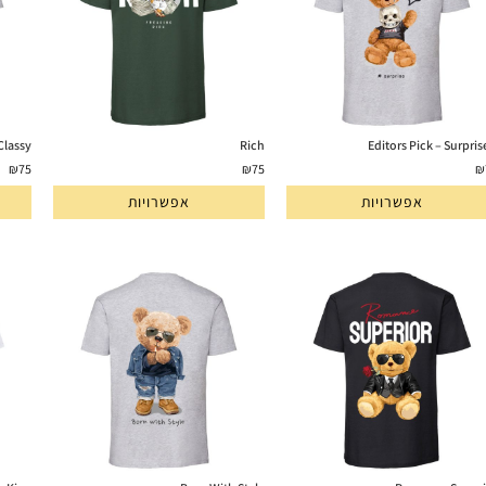
Classy
Rich
₪
75
₪
75
₪
אפשרויות
אפשרויות