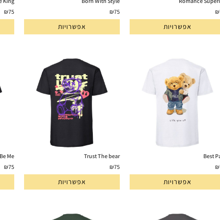
e King
Born With Style
Romance Superi
₪
75
₪
75
₪
אפשרויות
אפשרויות
 Be Me
Trust The bear
Best P
₪
75
₪
75
₪
אפשרויות
אפשרויות