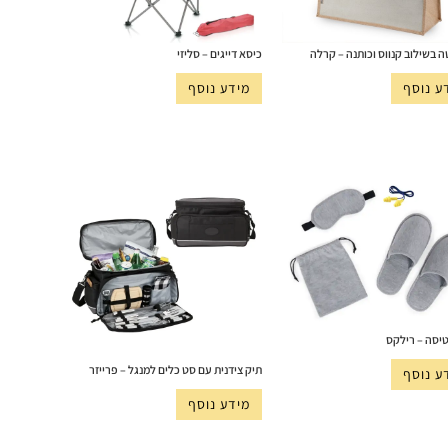
ה בשילוב קנווס וכותנה – קרלה
כיסא דייגים – סליזי
ע נוסף
מידע נוסף
יסה – רילקס
תיק צידנית עם סט כלים למנגל – פרייזר
ע נוסף
מידע נוסף