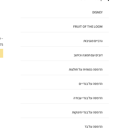
DISNEY
FRUIT OF THE LOOM
– Editors Pick – Surprise
גרביים מגניבות
75
דובים עם תמונה וכיתוב
הדפסה כמותית על חולצות
הדפסה על בגדי ים
הדפסה על בגדי עבודה
הדפסה על בגדי תינוקות
הדפסה על בד