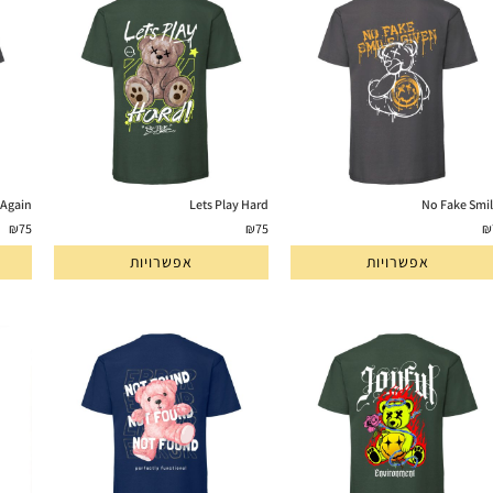
 Again
Lets Play Hard
No Fake Smi
₪
75
₪
75
₪
אפשרויות
אפשרויות