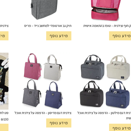
 חוף וצידנית – טופז בהתאמה אישית
תיק גב אורטופדי למחשב נייד – פריס
צידנית 30 ליטר מתקפלת – אלסק
מידע נוסף
מידע נוסף
מיד
נית דגם מילטון – הדפסה על צידנית אוכל
צידנית דגם מדיסון – הדפסה על צידנית אוכל
סט לחופשה
שית
–
₪
100
מידע נוסף
מידע נוסף