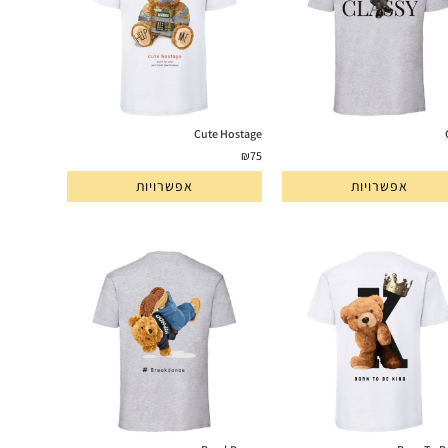
Cute Hostage
₪
75
אפשרויות
אפשרויות