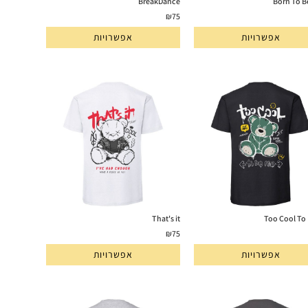
BreakDance
Born To B
₪
75
אפשרויות
אפשרויות
That's it
Too Cool To
₪
75
אפשרויות
אפשרויות