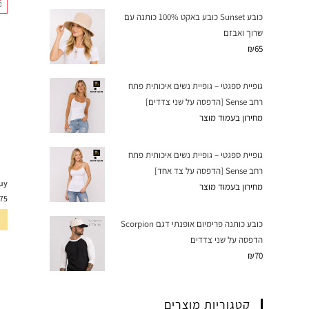
כובע Sunset כובע באקט 100% כותנה עם
שרוך ואבזם
₪
65
גופיית ספגטי – גופיית נשים איכותית פתח
רחב Sense [הדפסה על שני צדדים]
מחירון בעמוד מוצר
גופיית ספגטי – גופיית נשים איכותית פתח
רחב Sense [הדפסה על צד אחד]
uy
מחירון בעמוד מוצר
75
כובע כותנה פרימיום אופנתי דגם Scorpion
הדפסה על שני צדדים
₪
70
קטגוריות מוצרים