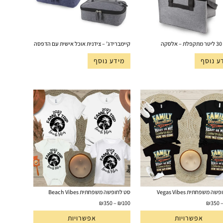
ה
קיימברידג’ – צידנית אוכל אישית עם הדפסה
ע נוסף
מידע נוסף
 משפחתית Vegas Vibes
סט לחופשה משפחתית Beach Vibes
₪
350
–
₪
100
₪
350
אפשרויות
אפשרויות