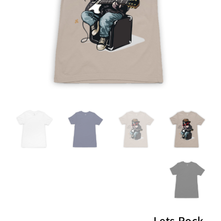
Lets Rock