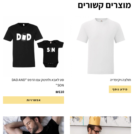
מוצרים קשורים
חולצה ויקיפדיה
סט לאבא ולתינוק עם הדפס "DAD AND
SON"
מידע נוסף
₪
110
אפשרויות