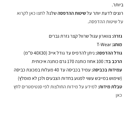
ביותר.
רוצים לדעת יותר על
שיטות ההדפסה
שלנו?
לחצו כאן לקרוא
על שיטות ההדפסה
.
גזרה:
צווארון עגול שרוול קצר גזרת גברים
מותג:
T-Wear
גודל ההדפסה:
ניתן להדפיס עד גודל איי3 (40X30 ס”מ)
הרכב בד:
100 אחוז כותנה 170 גרם כותנה איכותית
עמידות בכביסה:
עמיד בכביסה עד 40 מעלות במכונת כביסה
(שימוש במייבש עשוי לפגוע בחדות הצבעים ולכן לא מומלץ)
טבלת מידות:
למידע על מידות החולצות לפי סנטימטרים לחץ
כאן