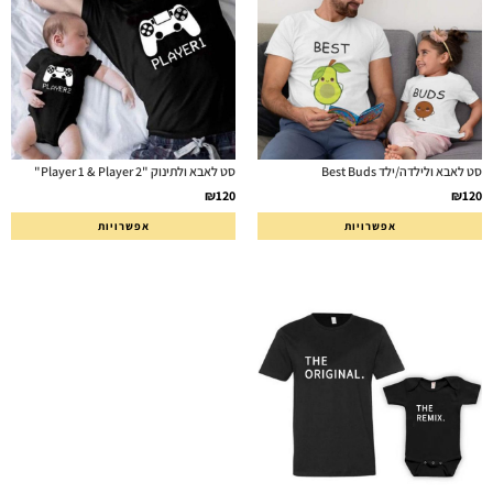
סט לאבא ולילדה/ילד Best Buds
סט לאבא ולתינוק "Player 1 & Player 2"
₪
120
₪
120
אפשרויות
אפשרויות