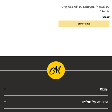
סט לאבא ולתינוק עם הדפס "Original and
Remix"
₪
110
אפשרויות
שונות
הדפסה על חולצות