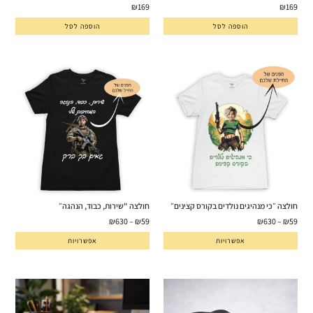
₪
169
₪
169
הוספה לסל
הוספה לסל
חולצה ״כי מנהיגים נולדים בקורס קצינים״
חולצה "שירות, כבוד, הנהגה״
₪
630
–
₪
59
₪
630
–
₪
59
אפשרויות
אפשרויות