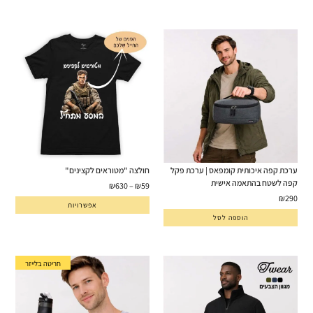
ערכת קפה איכותית קומפאס | ערכת פקל
חולצה "מטוראים לקצינים"
קפה לשטח בהתאמה אישית
₪
630
–
₪
59
₪
290
אפשרויות
הוספה לסל
חריטה בלייזר