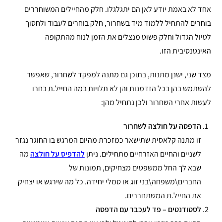
אחד לא באמת יודע לאן הם יתגלגלו. חלק מהחיילים המשוחררים
בוחרים להתחיל ללמוד מיד בשחרור, חלק בוחרים לעבוד ולחסוך
לטיול הגדול וחלק פשוט מנצלים את הזמן לנוח מהתקופה
האינטנסיבית הזו.
מצד שני, ישנן מתנות, בתוכן גם מתנה למפקד לשחרור, שאפשר
להשתמש בהן בכל הזדמנות והן לא תלויות במה החייל.ת בחרו
לעשות אחרי השחרור ולכן נתחיל מהן:
הדפסה על חולצה לשחרור
זו מתנה קלאסית שתישאר כמזכרת מהיום המרגש בו החוגר נגזר
לשניים והחיים האזרחיים מתחילים. ניתן
להדפיס על חולצה
מה
שבא לך החל ממשפטים מצחיקים, תמונות של
החברים\משפחה\בני זוג או סמלי יחידה. כל מה שירגש או יצחיק
את החייל.ת המשתחררים.
לסטודנטים – פד לעכבר עם הדפסה