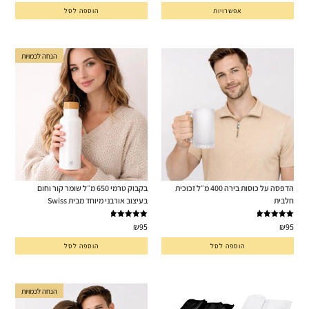
אפשרויות
הוספה לסל
הנחה לכמויות
הדפסה על כוסות בירה 400 מ״ל זכוכית
בקבוק טרמי 650 מ״ל שומר קור וחום
חלבית
בעיצוב אורבני מיוחד מבית Swiss
דורג
5.00
דורג
5.00
₪
95
₪
95
מתוך 5
מתוך 5
הוספה לסל
הוספה לסל
הנחה לכמויות