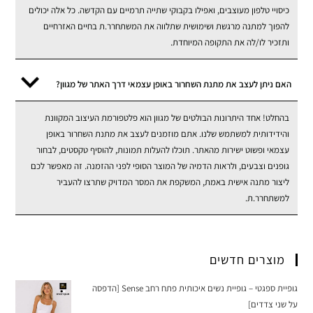
כיסויי טלפון מעוצבים, ואפילו בקבוקי שתייה תרמיים עם הקדשה. כל אלה יכולים
להפוך למתנה מרגשת ושימושית שתלווה את המשתחרר.ת בחיים האזרחיים
ותזכיר לו/לה את התקופה המיוחדת.
האם ניתן לעצב את מתנת השחרור באופן עצמאי דרך האתר של מגוון?
בהחלט! אחד היתרונות הבולטים של מגוון הוא פלטפורמת העיצוב המקוונת
והידידותית למשתמש שלנו. אתם מוזמנים לעצב את מתנת השחרור באופן
עצמאי ופשוט ישירות מהאתר. תוכלו להעלות תמונות, להוסיף טקסטים, לבחור
גופנים וצבעים, ולראות הדמיה של המוצר הסופי לפני ההזמנה. זה מאפשר לכם
ליצור מתנה אישית באמת, המשקפת את המסר המדויק שתרצו להעביר
למשתחרר.ת.
מוצרים חדשים
גופיית ספגטי – גופיית נשים איכותית פתח רחב Sense [הדפסה
על שני צדדים]