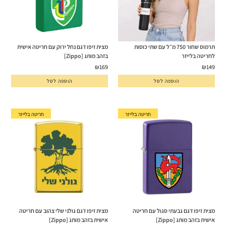
תרמוס שחור 750 מ״ל עם שתי כוסות
מצית זיפו דגם נחל ירוק עם חריטה אישית
לחריטה בלייזר
בזהב מותג [Zippo]
₪
169
₪
149
הוספה לסל
הוספה לסל
חריטה בלייזר
חריטה בלייזר
מצית זיפו דגם גבעתי סגול עם חריטה
מצית זיפו דגם גולני שלי צהוב עם חריטה
אישית בזהב מותג [Zippo]
אישית בזהב מותג [Zippo]