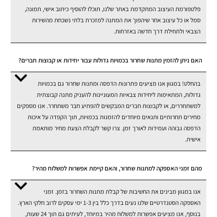
פלטפורמת העיצוב המתקדמת באתר שלנו, תוכלו להוסיף כיתוב אישי, תמונה,
סמל או כל עיצוב אחר שיהפוך את המתנה למזכרת בלתי נשכחת מהשירות
הצבאי ולתחילת דרך חדשה באזרחות.
האם ניתן להזמין מתנות שחרור בכמויות גדולות עבור יחידות או קבוצות חברים?
בהחלט! במגוון אנו מציעים פתרונות הדפסה ומתנות שחרור גם בכמויות
גדולות, המתאימות ליחידות צבאיות המעוניינות להעניק מתנה קבוצתית
למשתחררים, או לקבוצות חברים המבקשים להפתיע חבר משתחרר. אנו מספקים
מחירים תחרותיים ותנאים מיוחדים להזמנות בכמויות, תוך הקפדה על איכות
הדפסה גבוהה ועמידות לאורך זמן. צרו קשר לקבלת הצעת מחיר מותאמת
אישית.
מהם זמני האספקה למתנות שחרור, והאם קיימת אפשרות למשלוח מהיר?
אנו במגוון מבינים את החשיבות של קבלת מתנות השחרור בזמן. זמני
האספקה הסטנדרטיים שלנו נעים בדרך כלל בין 1-3 ימי עסקים לרוב חלקי הארץ.
בנוסף, אנו מציעים אפשרות למשלוח מהיר במיוחד, לעיתים גם תוך 24 שעות,