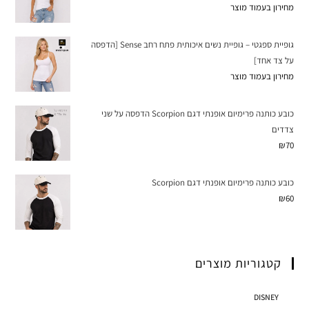
מחירון בעמוד מוצר
גופיית ספגטי – גופיית נשים איכותית פתח רחב Sense [הדפסה
על צד אחד]
מחירון בעמוד מוצר
כובע כותנה פרימיום אופנתי דגם Scorpion הדפסה על שני
צדדים
₪
70
כובע כותנה פרימיום אופנתי דגם Scorpion
₪
60
קטגוריות מוצרים
DISNEY