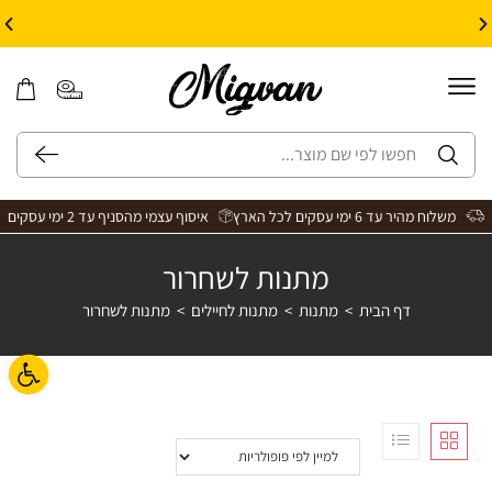
10% הנחה על עיצוב עצמי באתר | קוד קופון: Design *אין כפל קופונים*
משלוח מהיר עד 6 ימי עסקים לכל הארץ
איסוף עצמי מהסניף עד 2 ימי עסקים
מתנות לשחרור
דף הבית
>
מתנות
>
מתנות לחיילים
>
מתנות לשחרור
פתח ס