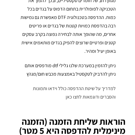
מגוון רחב של חומרים טקסטיליים, ובכך להפוך את
הטכניקה לפופולרית בתחום הדפוס על בגדים בכל
כמות. ההדפסה בטכנולוגיה DTF מאפשרת גם גמישות
רבה בהדפסת כמויות קטנות של בגדים או פריטים
אחרים, מה שהופך אותה לבחירה נפוצה בקרב עסקים
קטנים ופרטיים שרוצים להפיק בגדים מותאמים אישית
באופן יעיל ומהיר.
ניתן להזמין במערכת שלנו גלילי dtf מודפסים אותם
ניתן להדביק לטקסטיל באמצעות מכבש חום/מגהץ
למדריך על שיטת ההדפסה כולל וידאו ותמונות
והסברים ודוגמאות לחצו כאן
הוראות שליחת הזמנה (הזמנה
מינימלית להדפסה היא 5 מטר)