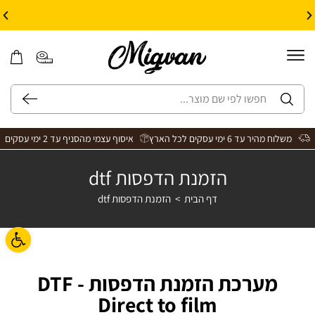
10% הנחה על עיצוב עצמי באתר | קוד קופון: Design *אין כפל קופונים*
משלוח מהיר עד 6 ימי עסקים לכל הארץ
איסוף עצמי מהסניף עד 2 ימי עסקים
הזמנת הדפסות dtf
דף הבית
>
הזמנת הדפסות dtf
פתח ס
מערכת הזמנת הדפסות DTF -
Direct to film