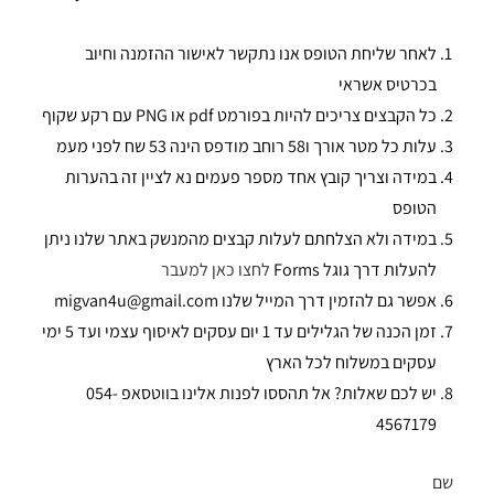
לאחר שליחת הטופס אנו נתקשר לאישור ההזמנה וחיוב
בכרטיס אשראי
כל הקבצים צריכים להיות בפורמט pdf או PNG עם רקע שקוף
עלות כל מטר אורך ו58 רוחב מודפס הינה 53 שח לפני מעמ
במידה וצריך קובץ אחד מספר פעמים נא לציין זה בהערות
הטופס
במידה ולא הצלחתם לעלות קבצים מהמנשק באתר שלנו ניתן
להעלות דרך גוגל Forms
לחצו כאן למעבר
אפשר גם להזמין דרך המייל שלנו migvan4u@gmail.com
זמן הכנה של הגלילים עד 1 יום עסקים לאיסוף עצמי ועד 5 ימי
עסקים במשלוח לכל הארץ
יש לכם שאלות? אל תהססו לפנות אלינו בווטסאפ 054-
4567179
שם