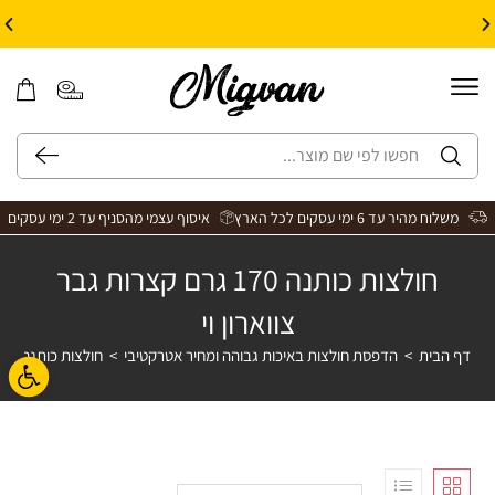
10% הנחה על עיצוב עצמי באתר | קוד קופון: Design *אין כפל קופונים*
משלוח מהיר עד 6 ימי עסקים לכל הארץ
איסוף עצמי מהסניף עד 2 ימי עסקים
חולצות כותנה 170 גרם קצרות גבר
צווארון וי
דף הבית
>
הדפסת חולצות באיכות גבוהה ומחיר אטרקטיבי
>
חולצות כותנה 170 גרם קצרות גבר צווארון וי
פתח ס