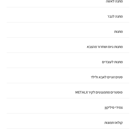
מתנה לאשה
מתנה לגבר
מתנות
מתנות גיוס ושחרור מהצבא
מתנות לעובדים
סטים זוגיים לאבא ולילד
פוסטרים מתמגנטים לקיר METALX
צמידי סיליקון
קולאז תמונות