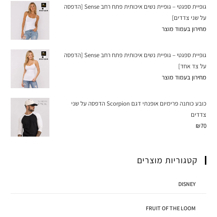
גופיית ספגטי – גופיית נשים איכותית פתח רחב Sense [הדפסה
על שני צדדים]
מחירון בעמוד מוצר
גופיית ספגטי – גופיית נשים איכותית פתח רחב Sense [הדפסה
על צד אחד]
מחירון בעמוד מוצר
כובע כותנה פרימיום אופנתי דגם Scorpion הדפסה על שני
צדדים
₪
70
קטגוריות מוצרים
DISNEY
FRUIT OF THE LOOM