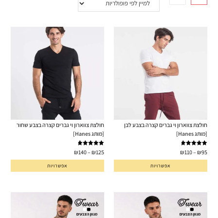
חולצת צווארון וי גברים קצרה בצבע לבן
חולצת צווארון וי גברים קצרה בצבע שחור
[מותג Hanes]
[מותג Hanes]
דורג
5.00
דורג
5.00
₪
140
–
₪
125
₪
110
–
₪
95
מתוך 5
מתוך 5
אפשרויות
אפשרויות