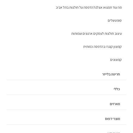
מה עוד תמצאו אצלנו?הדפסה על חולצות בתל אביב
סופטשלים
עיצוב חולצות לעסקים ארגונים ועמותות
קפוצון קנגרו בהדפסה כמותית
קפוצונים
חריטה בלייזר
כללי
מארזים
מוצרי דפוס