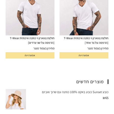
חולצת צווארון וי כותנה איכותית T-Wear
חולצת צווארון וי כותנה איכותית T-Wear
[הדפסה על צד אחד]
[הדפסה על שני צדדים]
מחירון בעמוד מוצר
מחירון בעמוד מוצר
אפשרויות
אפשרויות
מוצרים חדשים
כובע Sunset כובע באקט 100% כותנה עם שרוך ואבזם
₪
65