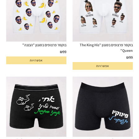
בוקסר פרצופים בסגנון "The King His
בוקסר פרצופים בסגנון "הבננה"
Queen"
₪
99
₪
99
אפשרויות
אפשרויות