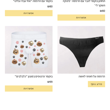
תחתון בוקסר לגבר עם הדפסה ״פינוקיו
בוקסר עם הדפסה "אחי עבדו עלינו"
תשקר לי״
₪
80
₪
80
אפשרויות
אפשרויות
הדפסה על חוטיני לאשה
בוקסר פרצופים בסגנון "כלבלבים"
₪
99
מידע נוסף
אפשרויות