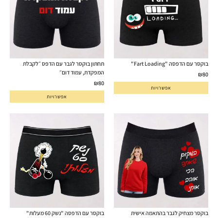
בוקסר עם הדפסה "Fart Loading"
תחתון בוקסר לגבר עם הדפס ״לקבלת
המפקדת, עמוד דום״
₪
80
₪
80
אפשרויות
אפשרויות
בוקסר מצחיק לגבר בהתאמה אישית
בוקסר עם הדפסה "נשק 60 מעלות"