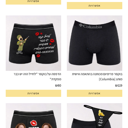
מתוך 5
אפשרויות
אפשרויות
בוקסר פרימיום מכותנה בהתאמה אישית
הדפסה על בוקסר "לחייל הזה יש כבר
מותג [Columbia]
מפקדת"
₪
80
₪
119
אפשרויות
אפשרויות