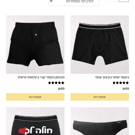
בוקסר שחור בעיצוב עצמי
מכנסון בוקסר קצר בהתאמה אישית
דורג
5.00
דורג
5.00
₪
99
₪
99
מתוך 5
מתוך 5
אפשרויות
אפשרויות