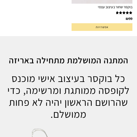
בוקסר שחור בעיצוב עצמי
דורג
5.00
₪
99
מתוך 5
אפשרויות
המתנה המושלמת מתחילה באריזה
כל בוקסר בעיצוב אישי מוכנס
לקופסה ממותגת ומרשימה, כדי
שהרושם הראשון יהיה לא פחות
ממושלם.