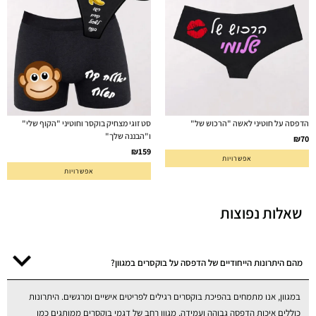
הדפסה על חוטיני לאשה "הרכוש של"
סט זוגי מצחיק בוקסר וחוטיני "הקוף שלי"
ו"הבננה שלך"
₪
70
₪
159
אפשרויות
אפשרויות
שאלות נפוצות
מהם היתרונות הייחודיים של הדפסה על בוקסרים במגוון?
במגוון, אנו מתמחים בהפיכת בוקסרים רגילים לפריטים אישיים ומרגשים. היתרונות
כוללים איכות הדפסה גבוהה ועמידה, מגוון רחב של דגמי בוקסרים ממותגים כמו