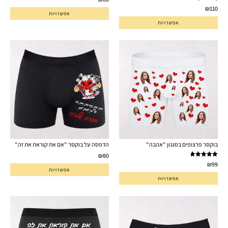
₪
110
אפשרויות
אפשרויות
בוקסר פרצופים בסגנון "אהבה"
הדפסה על בוקסר "אם את קוראת את זה"
₪
80
דורג
5.00
₪
99
מתוך 5
אפשרויות
אפשרויות