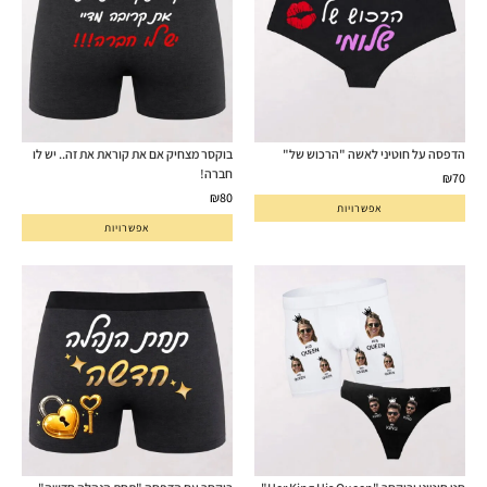
הדפסה על חוטיני לאשה "הרכוש של"
בוקסר מצחיק אם את קוראת את זה.. יש לו
חברה!
₪
70
₪
80
אפשרויות
אפשרויות