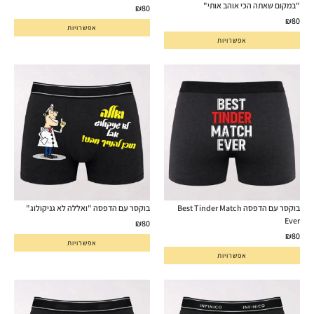
"במקום שאתה הכי אוהב אותי"
₪
80
₪
80
אפשרויות
אפשרויות
בוקסר עם הדפסה Best Tinder Match
בוקסר עם הדפסה "ואללה לא גניקולוג"
Ever
₪
80
₪
80
אפשרויות
אפשרויות