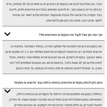
והבד, אנו ממליצים לכבס את הבוקסרים במים קרים או פושרים (עד 30 מעלות), עדיף
בכביסה עדינה ובאופן הפוך. יש להימנע משימוש במלבינים ומייבשים חמים, ולייבש
בצל. הקפדה על הוראות אלו תבטיח שהבוקסר המודפס שלכם יישאר יפה ואיכותי
למשך שנים רבות, ממש כמו ביום שקיבלתם אותו.
תוך כמה זמן אוכל לקבל את הבוקסרים המודפסים שלי?
אנו במגוון מבינים את החשיבות של אספקה מהירה, במיוחד כשמדובר במתנות או
אירועים מיוחדים. רוב ההזמנות לבוקסרים מודפסים נשלחות תוך 1-3 ימי עסקים מרגע
אישור העיצוב. במקרים דחופים, אנו אף מציעים שירות משלוח מהיר במיוחד, שיכול
להגיע אליכם תוך 24 שעות בלבד, בתיאום מראש. אנו מבצעים משלוחים לכל רחבי
הארץ, כך שתוכלו ליהנות מהמוצרים שלנו במהירות ובנוחות, עד פתח ביתכם.
האם ניתן להזמין בוקסרים מודפסים בכמויות גדולות עבור אירועים או עסקים?
בהחלט! במגוון אנו מספקים שירותי הדפסה על בוקסרים גם בכמויות גדולות,
המתאימות באופן מושלם לאירועים מיוחדים כמו מסיבות רווקים/רווקות, ימי הולדת,
מתנות לעובדים, או כחלק ממוצרי קידום מכירות לעסקים. אנו מציעים מחירים