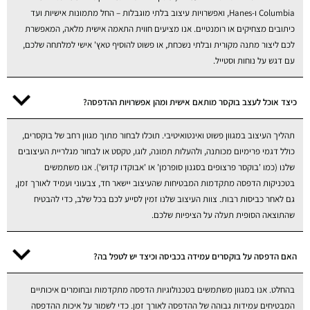
Columbia ו-Hanes, ואפשרויות עיצוב בלתי מוגבלות – החל מתמונות אישיות ועד
כיתובים מצחיקים או רומנטיים. אנו מציעים חווית התאמה אישית מלאה, המאפשרת
לכם ליצור מתנה מקורית ובלתי נשכחת, או פשוט להוסיף טאץ' אישי למלתחה שלכם,
עם דגש על נוחות וסטייל.
כיצד אוכל לעצב בוקסר מותאם אישית ומהן אפשרויות ההדפסה?
תהליך העיצוב במגוון פשוט ואינטואיטיבי. תוכלו לבחור מתוך מגוון רחב של בוקסרים,
כולל דגמי פרימיום מכותנה, ולהעלות תמונה, לוגו, טקסט או לבחור מגלריית העיצובים
שלנו (כמו 'בוקסר פרצופים בסגנון סופרמן' או 'אבוקדו קדוש'). אנו משתמשים
בטכניקות הדפסה מתקדמות המבטיחות שהעיצוב יישאר חד, צבעוני ועמיד לאורך זמן,
גם לאחר כביסות רבות. צוות העיצוב שלנו זמין לסייע לכם בכל שלב, כדי להבטיח
שהתוצאה הסופית תעלה על הציפיות שלכם.
האם הדפסה על בוקסרים עמידה בכביסה וכיצד יש לטפל בה?
בהחלט. אנו במגוון משתמשים בטכנולוגיות הדפסה מתקדמות ובחומרים איכותיים
המבטיחים עמידות גבוהה של ההדפסה לאורך זמן. כדי לשמור על איכות ההדפסה