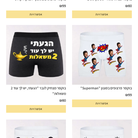
₪
99
₪
80
אפשרויות
אפשרויות
בוקסר פרצופים בסגנון "Superman"
בוקסר מצחיק לגבר "הגעתי, יש לך עוד 2
משאלות"
₪
99
₪
80
אפשרויות
אפשרויות