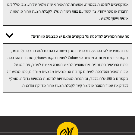
אטרקטיביים להזמנות בכמויות, ואפשרות להתאמה אישית מלאה של העיצוב, כולל לוגו
החברה או מסר ייחודי. צרו קשר עם צוות השירות שלנו לקבלת הצעת מחיר מותאמת
אישית וייעוץ מקצועי.
מה טווח המחירים להדפסה על בוקסרים והאם יש מבצעים מיוחדים?
טווח המחירים להדפסה על בוקסרים במגוון משתנה בהתאם לסוג הבוקסר (לדוגמה,
בוקסר פרימיום מכותנה ממותג Columbia לעומת בוקסר Hanes), מורכבות ההדפסה
וכמות הפריטים המוזמנים. אנו שואפים להציע תמורה מצוינת למחיר, עם דגש על
איכות המוצר וההדפסה. לעיתים קרובות אנו מציעים מבצעים מיוחדים, כמו 'מבצע זוג
בוקסרים ב-150 ש"ח בלבד', וכן הנחות משמעותיות להזמנות בכמויות גדולות. מומלץ
לבדוק את עמוד המוצר או ליצור קשר לקבלת הצעת מחיר מדויקת ועדכנית.