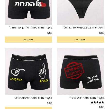
חוטיני שחור בעיצוב עצמי [מותג Delta]
בוקסר עם הדפסה "חולה לך על התחת"
₪
80
₪
89
אפשרויות
אפשרויות
בוקסר עם הדפסה "רכוש פרטי"
בוקסר עם הדפסה "האיש והאגדה"
₪
80
דורג
5.00
₪
80