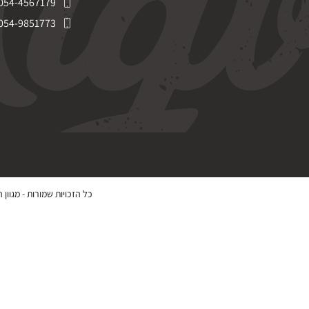
054-4567179
054-9851773
כל הזכויות שמורות -
מגוון