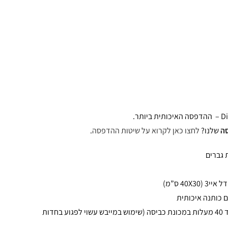
ה
שלנו?
לחצו כאן לקרוא על שיטות ההדפסה
.
 גברים
40X3 ס”מ)
עמיד בכביסה עד 40 מעלות במכונת כביסה (שימוש במייבש עשוי לפגוע בחדות