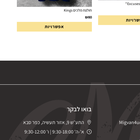
חולצת מלכים Kings
₪
80
רויות
אפשרויות
בואו לבקר
Migvan4u
התע״ש 9, אזור תעשיה, כפר סבא
א'-ה' 9:30-18:00 | ו' 9:30-12:00