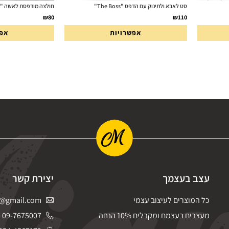
סט לאבא ולתינוק עם הדפס "The Boss"
חולצה מודפסת לאשה "Excuses"
₪
80
₪
110
אפשרויות
אפש
עצב בעצמך
יצירת קשר
כל המוצרים לעיצוב עצמי
@gmail.com
מעצבים בעצמם ומקבלים 10% הנחה
09-7675007