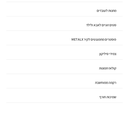
מתנות לעובדים
סטים זוגיים לאבא ולילד
פוסטרים מתמגנטים לקיר METALX
צמידי סיליקון
קולאז תמונות
רקמה ממוחשבת
שמיכות חורף