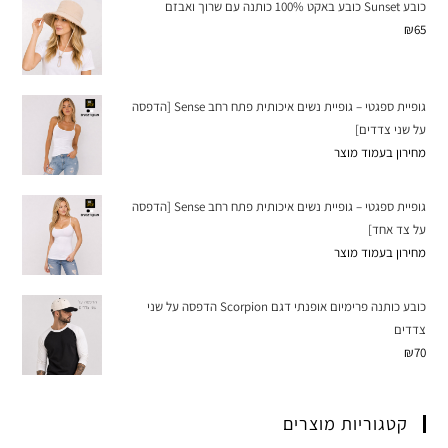
כובע Sunset כובע באקט 100% כותנה עם שרוך ואבזם
₪
65
גופיית ספגטי – גופיית נשים איכותית פתח רחב Sense [הדפסה
על שני צדדים]
מחירון בעמוד מוצר
גופיית ספגטי – גופיית נשים איכותית פתח רחב Sense [הדפסה
על צד אחד]
מחירון בעמוד מוצר
כובע כותנה פרימיום אופנתי דגם Scorpion הדפסה על שני
צדדים
₪
70
קטגוריות מוצרים