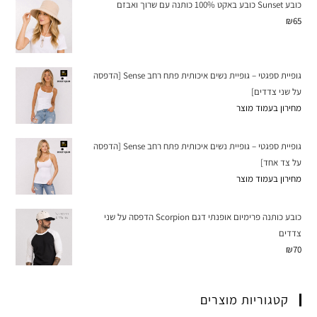
כובע Sunset כובע באקט 100% כותנה עם שרוך ואבזם
₪
65
גופיית ספגטי – גופיית נשים איכותית פתח רחב Sense [הדפסה
על שני צדדים]
מחירון בעמוד מוצר
גופיית ספגטי – גופיית נשים איכותית פתח רחב Sense [הדפסה
על צד אחד]
מחירון בעמוד מוצר
כובע כותנה פרימיום אופנתי דגם Scorpion הדפסה על שני
צדדים
₪
70
קטגוריות מוצרים