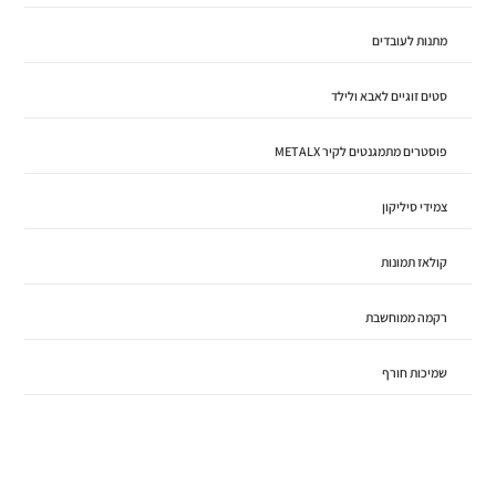
מתנות לעובדים
סטים זוגיים לאבא ולילד
פוסטרים מתמגנטים לקיר METALX
צמידי סיליקון
קולאז תמונות
רקמה ממוחשבת
שמיכות חורף