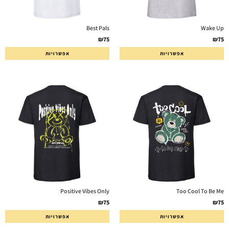
Best Pals
Wake Up
₪
75
₪
75
אפשרויות
אפשרויות
Positive Vibes Only
Too Cool To Be Me
₪
75
₪
75
אפשרויות
אפשרויות