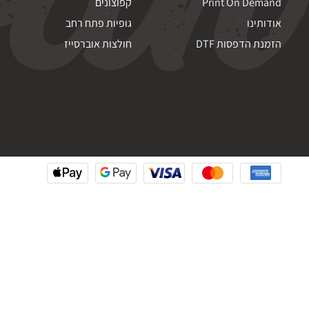
Print On Demand
קפוצונים
אודותינו
גופיות פתח רחב
הזמנת הדפסות DTF
חולצות אוברסייז