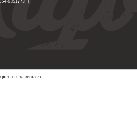
054-9851773
כל הזכויות שמורות -
מגוון