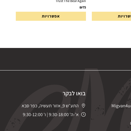
Trust The Bear Again
₪
75
רויות
אפשרויות
בואו לבקר
Migvan4u
התע״ש 9, אזור תעשיה, כפר סבא
א'-ה' 9:30-18:00 | ו' 9:30-12:00