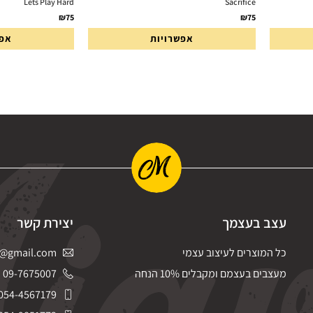
Lets Play Hard
Sacrifice
₪
75
₪
75
אפשרויות
אפש
עצב בעצמך
יצירת קשר
כל המוצרים לעיצוב עצמי
@gmail.com
מעצבים בעצמם ומקבלים 10% הנחה
09-7675007
054-4567179