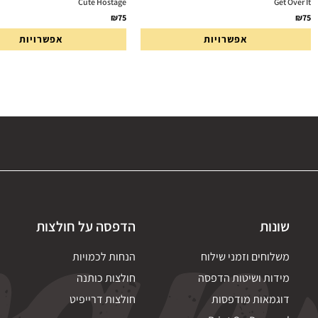
Cute Hostage
Get Over It
₪
75
₪
75
אפשרויות
אפשרויות
שונות
הדפסה על חולצות
משלוחים וזמני שילוח
הנחות לכמויות
מידות ושיטות הדפסה
חולצות כותנה
דוגמאות מודפסות
חולצות דרייפיט