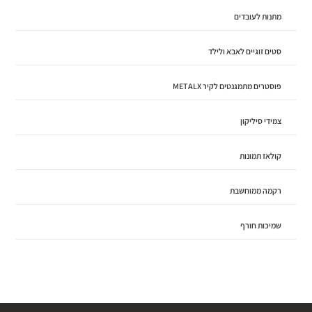
מתנות לעובדים
סטים זוגיים לאבא ולילד
פוסטרים מתמגנטים לקיר METALX
צמידי סיליקון
קולאז תמונות
רקמה ממוחשבת
שמיכות חורף