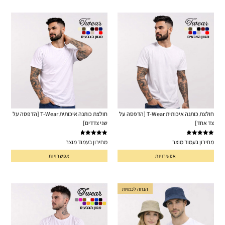
חולצת כותנה איכותית T-Wear [הדפסה על
חולצת כותנה איכותית T-Wear [הדפסה על
צד אחד]
שני צדדים]
דורג
5.00
דורג
5.00
מחירון בעמוד מוצר
מחירון בעמוד מוצר
מתוך 5
מתוך 5
אפשרויות
אפשרויות
הנחה לכמויות