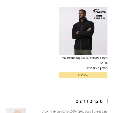
מעיל פליז מותג T-Wear [הדפסה על שני
צדדים]
מחירון בעמוד מוצר
אפשרויות
מוצרים חדשים
כובע Sunset כובע באקט 100% כותנה עם שרוך ואבזם