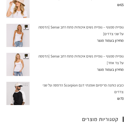
₪
65
גופיית ספגטי – גופיית נשים איכותית פתח רחב Sense [הדפסה
על שני צדדים]
מחירון בעמוד מוצר
גופיית ספגטי – גופיית נשים איכותית פתח רחב Sense [הדפסה
על צד אחד]
מחירון בעמוד מוצר
כובע כותנה פרימיום אופנתי דגם Scorpion הדפסה על שני
צדדים
₪
70
קטגוריות מוצרים