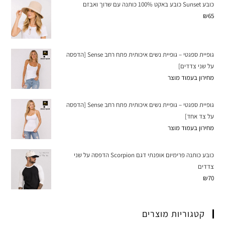
כובע Sunset כובע באקט 100% כותנה עם שרוך ואבזם
₪
65
גופיית ספגטי – גופיית נשים איכותית פתח רחב Sense [הדפסה
על שני צדדים]
מחירון בעמוד מוצר
גופיית ספגטי – גופיית נשים איכותית פתח רחב Sense [הדפסה
על צד אחד]
מחירון בעמוד מוצר
כובע כותנה פרימיום אופנתי דגם Scorpion הדפסה על שני
צדדים
₪
70
קטגוריות מוצרים