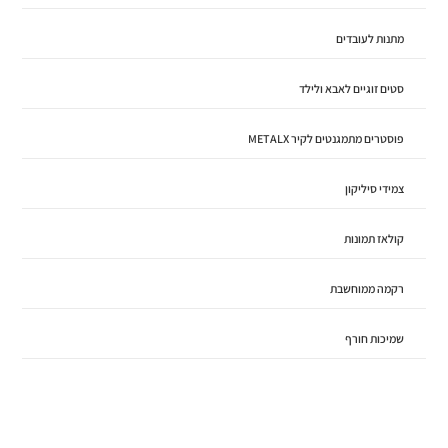
מתנות לעובדים
סטים זוגיים לאבא ולילד
פוסטרים מתמגנטים לקיר METALX
צמידי סיליקון
קולאז תמונות
רקמה ממוחשבת
שמיכות חורף