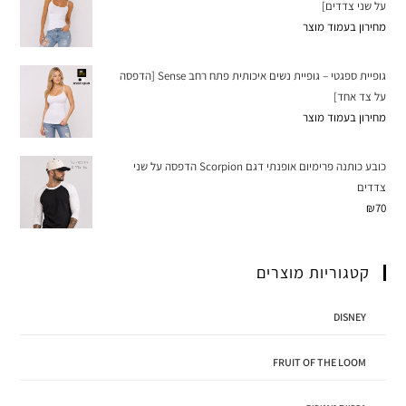
על שני צדדים]
מחירון בעמוד מוצר
גופיית ספגטי – גופיית נשים איכותית פתח רחב Sense [הדפסה
על צד אחד]
מחירון בעמוד מוצר
כובע כותנה פרימיום אופנתי דגם Scorpion הדפסה על שני
צדדים
₪
70
קטגוריות מוצרים
DISNEY
FRUIT OF THE LOOM