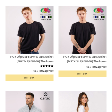
חולצת כותנה פרימיום רינגספן Fruit Of
חולצת כותנה פרימיום רינגספן Fruit Of
The Loom [הדפסה על שני צדדים]
The Loom [הדפסה על צד אחד]
מחירון בעמוד מוצר
דורג
4.67
מחירון בעמוד מוצר
אפשרויות
מתוך 5
אפשרויות