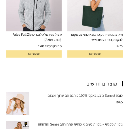
תיק בוגוטה – תיק כותנה איכותי עם מקום
מעיל פליז מלא לגברים Falco Full Zip
לבקבוק בצד בעיצוב אישי
[מותג Aztec]
75
₪
מחירון בעמוד מוצר
אפשרויות
אפשרויות
מוצרים חדשים
כובע Sunset כובע באקט 100% כותנה עם שרוך ואבזם
₪
65
גופיית ספגטי – גופיית נשים איכותית פתח רחב Sense [הדפסה