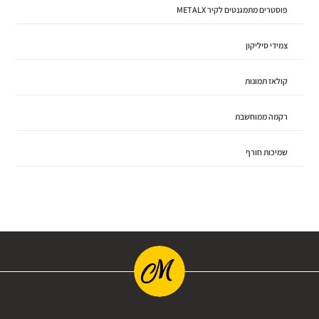
פוסטרים מתמגנטים לקיר METALX
צמידי סיליקון
קולאז תמונות
רקמה ממוחשבת
שמיכות חורף