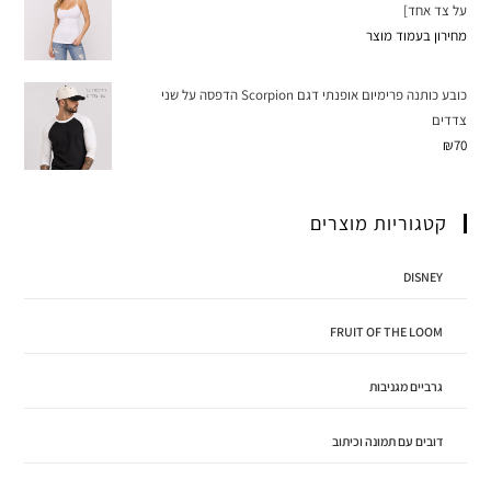
על צד אחד]
מחירון בעמוד מוצר
כובע כותנה פרימיום אופנתי דגם Scorpion הדפסה על שני
צדדים
₪
70
קטגוריות מוצרים
DISNEY
FRUIT OF THE LOOM
גרביים מגניבות
דובים עם תמונה וכיתוב