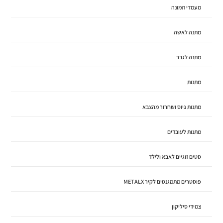
מעמדי תמונה
מתנה לאשה
מתנה לגבר
מתנות
מתנות גיוס ושחרור מהצבא
מתנות לעובדים
סטים זוגיים לאבא ולילד
פוסטרים מתמגנטים לקיר METALX
צמידי סיליקון