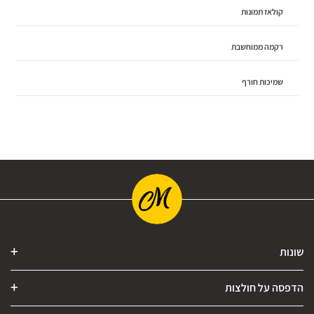
קולאז תמונות
רקמה ממוחשבת
שמיכות חורף
שונות
הדפסה על חולצות