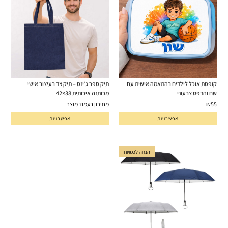
קופסת אוכל לילדים בהתאמה אישית עם
תיק ספר ג׳ינס – תיק צד בעיצוב אישי
שם והדפס צבעוני
מכותנה איכותית 38×42
55
₪
מחירון בעמוד מוצר
אפשרויות
אפשרויות
הנחה לכמויות