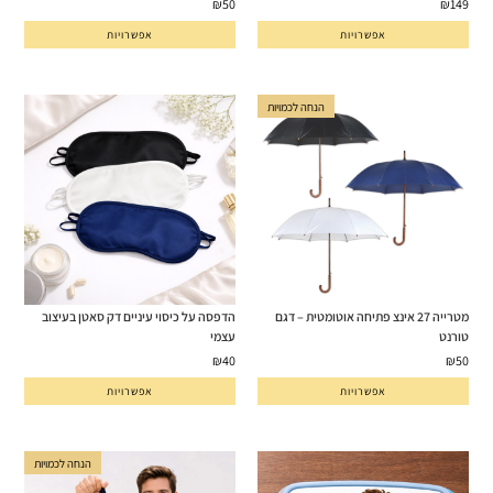
₪
50
₪
149
אפשרויות
אפשרויות
הנחה לכמויות
מטרייה 27 אינצ פתיחה אוטומטית – דגם
הדפסה על כיסוי עיניים דק סאטן בעיצוב
טורנט
עצמי
₪
40
₪
50
אפשרויות
אפשרויות
הנחה לכמויות