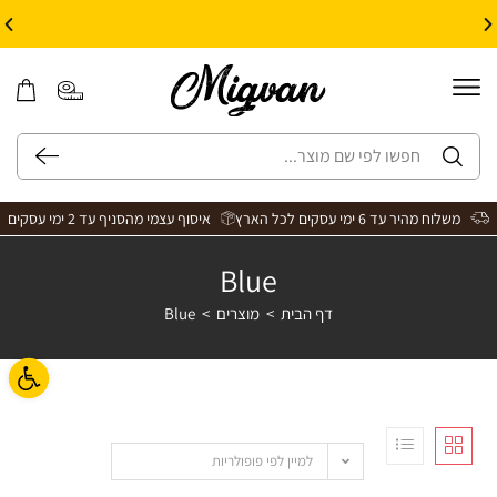
10% הנחה על עיצוב עצמי באתר | קוד קופון: Design *אין כפל קופונים*
משלוח מהיר עד 6 ימי עסקים לכל הארץ
איסוף עצמי מהסניף עד 2 ימי עסקים
Blue
דף הבית
>
מוצרים
>
Blue
פתח ס
למיין לפי פופולריות