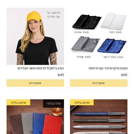
מגבת מיקרופייבר עם הדפסה
כובע בייסבול הדפסה משני הצדדים
₪
45
₪
85
אפשרויות
אפשרויות
חריטה בלייזר
חריטה בלייזר
אזל המלאי