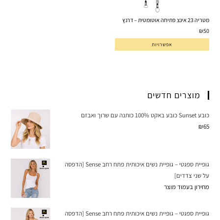
מטריה 23 אינצ פתיחה אוטומטית – דרנץ
₪
50
אפשרויות
מוצרים חדשים
כובע Sunset כובע באקט 100% כותנה עם שרוך ואבזם
₪
65
גופיית ספגטי – גופיית נשים איכותית פתח רחב Sense [הדפסה
על שני צדדים]
מחירון בעמוד מוצר
גופיית ספגטי – גופיית נשים איכותית פתח רחב Sense [הדפסה