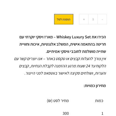
+
-
הוספה לסל
הכירו את Whiskey Luxury Set – מארז ויסקי יוקרתי עם
חריטה בהתאמה אישית, המשלב אלגנטיות, איכות וחוויית
שתייה מושלמת לחובבי וויסקי אמיתיים.
אין צורך להעלות קבצים או טקסט באתר – אנו יוצרים קשר עם
הלקוח עד 24 שעות מרגע ההזמנה לקבלת הנחיות, קבצים
והערות, ושולחים סקיצה לאישור בווטסאפ לפני הייצור.
מחירון כמויות:
כמות
מחיר לסט (₪)
300
1