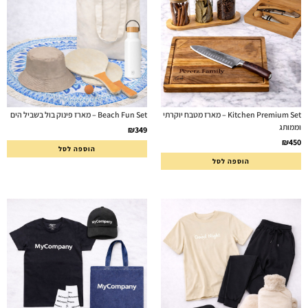
Kitchen Premium Set – מארז מטבח יוקרתי
Beach Fun Set – מארז פינוק בול בשביל הים
וממותג
₪
349
₪
450
הוספה לסל
הוספה לסל