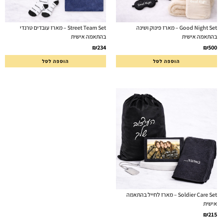
Good Night Set – מארז פינוק ושינה
Street Team Set – מארז עובדים טרנדי
בהתאמה אישית
בהתאמה אישית
₪
234
₪
500
הוספה לסל
הוספה לסל
Soldier Care Set – מארז לחייל בהתאמה
אישית
₪
215