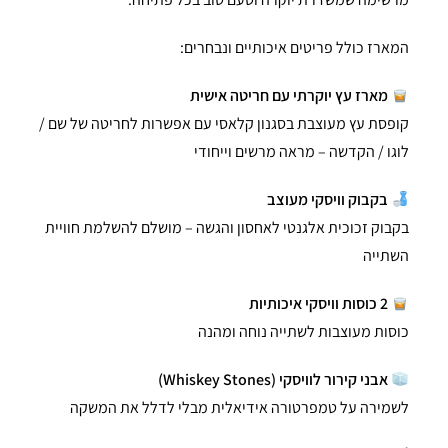
המארז כולל פריטים איכותיים ונבחרים:
מארז עץ יוקרתי עם חריטה אישית
קופסת עץ מעוצבת בסגנון קלאסי עם אפשרות לחריטה של שם /
לוגו / הקדשה – מראה מרשים וייחודי
בקבוק וויסקי מעוצב
בקבוק זכוכית אלגנטי לאחסון והגשה – מושלם להשלמת חוויית
השתייה
2 כוסות וויסקי איכותיות
כוסות מעוצבות לשתייה נוחה ומהנה
אבני קירור לוויסקי (Whiskey Stones)
לשמירה על טמפרטורה אידיאלית מבלי לדלל את המשקה