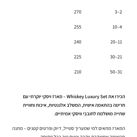
270
2–3
255
4–10
240
11–20
225
21–30
210
31–50
הכירו את Whiskey Luxury Set – מארז ויסקי יוקרתי עם
חריטה בהתאמה אישית, המשלב אלגנטיות, איכות וחוויית
שתייה מושלמת לחובבי וויסקי אמיתיים.
המארז מתאים למי שמעריך סטייל, דיוק ופרטים קטנים – מתנה
מרשימה שמשדרת יוקרה וטעם טוב בכל פתיחה.