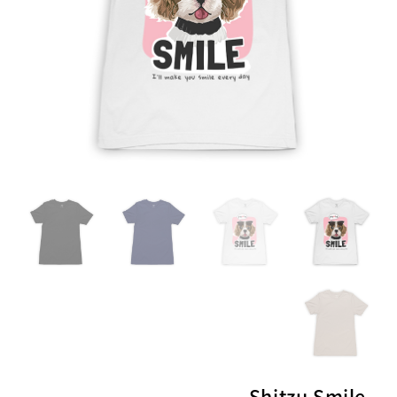
Shitzu Smile