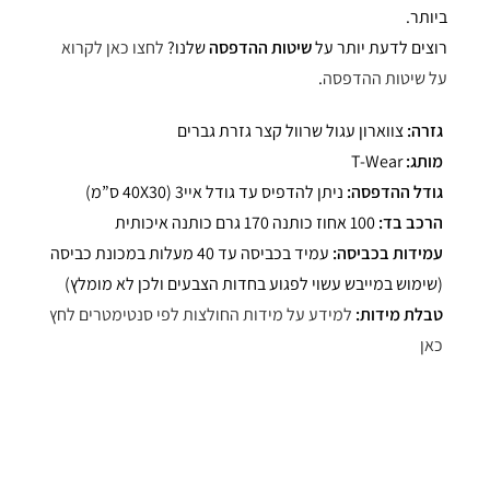
ביותר.
רוצים לדעת יותר על
שיטות ההדפסה
שלנו?
לחצו כאן לקרוא
על שיטות ההדפסה
.
גזרה:
צווארון עגול שרוול קצר גזרת גברים
מותג:
T-Wear
גודל ההדפסה:
ניתן להדפיס עד גודל איי3 (40X30 ס”מ)
הרכב בד:
100 אחוז כותנה 170 גרם כותנה איכותית
עמידות בכביסה:
עמיד בכביסה עד 40 מעלות במכונת כביסה
(שימוש במייבש עשוי לפגוע בחדות הצבעים ולכן לא מומלץ)
טבלת מידות:
למידע על מידות החולצות לפי סנטימטרים לחץ
כאן