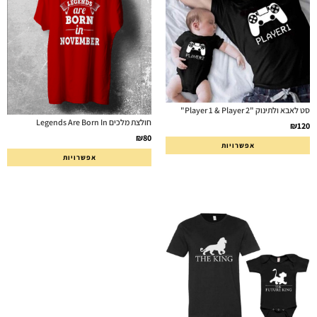
סט לאבא ולתינוק "Player 1 & Player 2"
חולצת מלכים Legends Are Born In
₪
120
₪
80
אפשרויות
אפשרויות