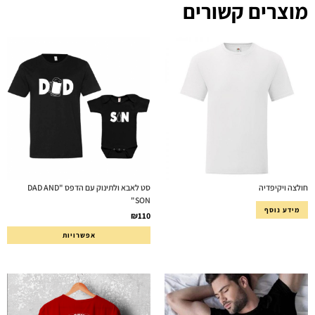
מוצרים קשורים
חולצה ויקיפדיה
סט לאבא ולתינוק עם הדפס "DAD AND
SON"
מידע נוסף
₪
110
אפשרויות