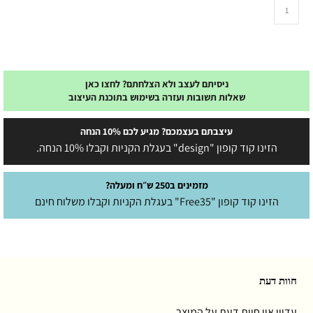
ניסיתם לעצב ולא הצלחתם? לחצו כאן
שאלות תשובות ועזרה בשימוש בתוכנת העיצוב
עיצבתם בעצמכם? מגיע לכם 10% הנחה
הזינו קוד קופון "design" בעגלת הקניות וקבלו 10% הנחה.
מזמינים ב250 ש״ח ומעלה?
הזינו קוד קופון "Free35" בעגלת הקניות וקבלו משלוח חינם
חוות דעת
עדיין אין חוות דעת על המוצר