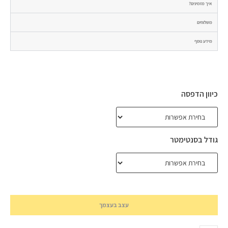
איך מזמינים?
משלוחים
מידע נוסף
כיוון הדפסה
גודל בסנטימטר
עצב בעצמך