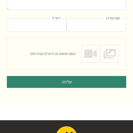
שם המדרג
דוא״ל
הוסף תמונות או וידאו לביקורת שלך
שליחה