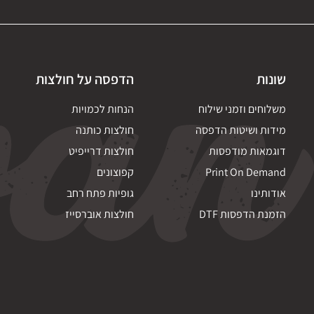
שונות
הדפסה על חולצות
משלוחים וזמני שילוח
הנחות לכמויות
מידות ושיטות הדפסה
חולצות כותנה
דוגמאות מודפסות
חולצות דרייפיט
Print On Demand
קפוצונים
אודותינו
גופיות פתח רחב
הזמנת הדפסות DTF
חולצות אוברסייז