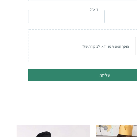
דוא״ל
הוסף תמונות או וידאו לביקורת שלך
שליחה