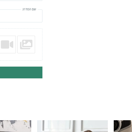
שם המדרג