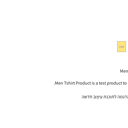
עצב
Men 
Men Tshirt Product is a test product to
הדגמה לתוכנת עיצוב חדשה