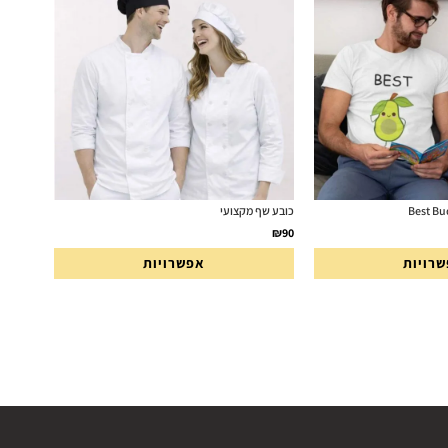
כובע שף מקצועי
₪
90
רויות
אפשרויות