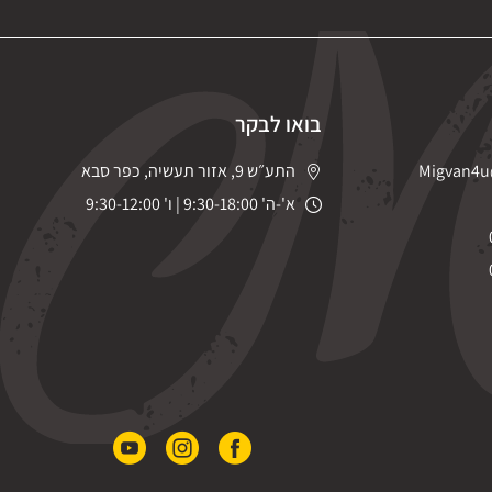
בואו לבקר
Migvan4u
התע״ש 9, אזור תעשיה, כפר סבא
א'-ה' 9:30-18:00 | ו' 9:30-12:00