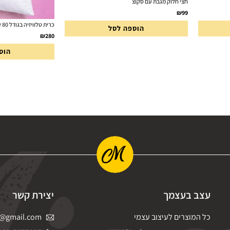
חצי חלוק מגבת עם סקוצ
₪
99
כרית טלוויזיה בגודל 80 על 80 ס"מ
הוספה לסל
₪
280
הוס
עצב בעצמך
יצירת קשר
כל המוצרים לעיצוב עצמי
@gmail.com