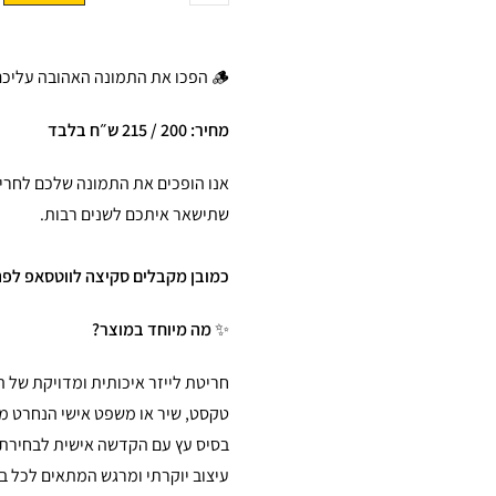
🪵 הפכו את התמונה האהובה עליכם ליצירת אומנות מרגשת עם
מחיר: 200 / 215 ש״ח בלבד
אנו הופכים את התמונה שלכם לחריט
שתישאר איתכם לשנים רבות.
כמובן מקבלים סקיצה לווטסאפ לפנ
✨
מה מיוחד במוצר?
חריטת לייזר איכותית ומדויקת של 
טקסט, שיר או משפט אישי הנחרט מ
בסיס עץ עם הקדשה אישית לבחירת
עיצוב יוקרתי ומרגש המתאים לכל ב