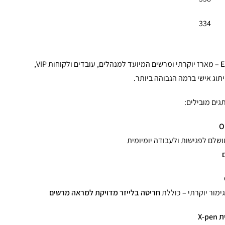
334
E
– מארז יוקרתי ומרשים המיועד למנהלים, עובדים ולקוחות VIP,
תוג אישי ברמה הגבוהה ביותר.
גים מובילים:
ושלם לפגישות ולעבודה יומיומית
ימור יוקרתי – כוללת
חריטה בלייזר מדויקת למראה מרשים
X-