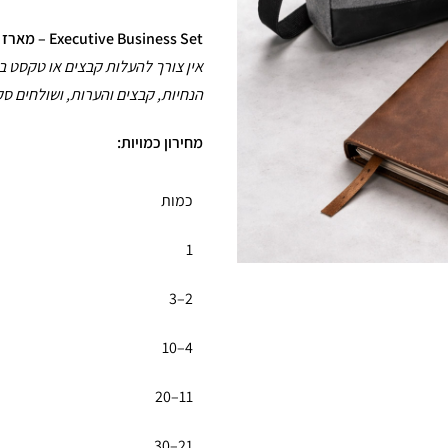
Executive Business Set – מארז יוקרתי למנהלים בהתאמה אישית
הנחיות, קבצים והערות, ושולחים סק
מחירון כמויות:
כמות
1
2–3
4–10
11–20
21–30