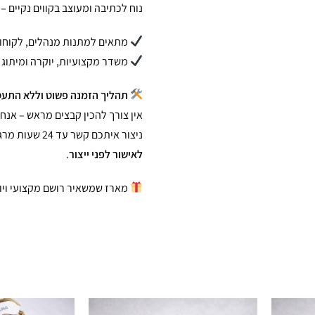
נוח לכתיבה ומעוצב בקווים נקיים –
מתאים למתנות מנהלים, לקוחות VIP, כנסים ואירועים עסק
משדר מקצועיות, יוקרה ומיתוג 
תהליך הזמנה פשוט וללא התעס
אין צורך להכין קבצים מראש – אנחנ
ניצור איתכם קשר עד 24 שעות מרגע ההזמנה, נאסוף את כל הפרטים ונשלח
לאישור לפני ייצור
.
מארז שמשאיר רושם מקצועי ויו