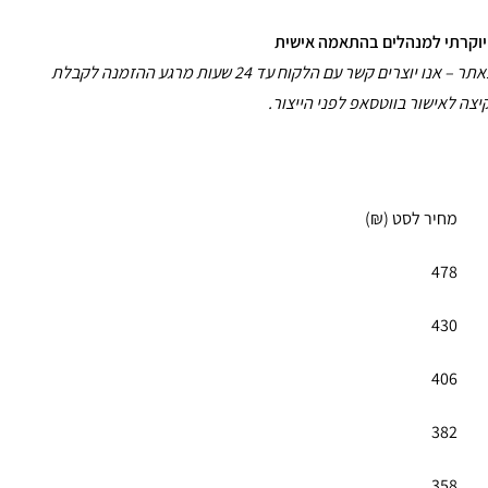
אין צורך להעלות קבצים או טקסט באתר – אנו יוצרים קשר עם הלקוח עד 24 שעות מרגע ההזמנה לקבלת
יצה לאישור בווטסאפ לפני הייצור.
מחיר לסט (₪)
478
430
406
382
358