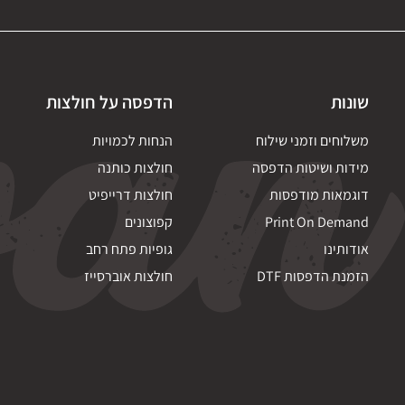
שונות
הדפסה על חולצות
משלוחים וזמני שילוח
הנחות לכמויות
מידות ושיטות הדפסה
חולצות כותנה
דוגמאות מודפסות
חולצות דרייפיט
Print On Demand
קפוצונים
אודותינו
גופיות פתח רחב
הזמנת הדפסות DTF
חולצות אוברסייז