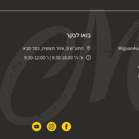
בואו לבקר
Migvan4u
התע״ש 9, אזור תעשיה, כפר סבא
א'-ה' 9:30-18:00 | ו' 9:30-12:00