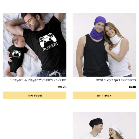
הדפסה על באף בעיצוב עצמי
סט לאבא ולתינוק "Player 1 & Player 2"
₪
120
₪
40
אפשרויות
אפשרויות