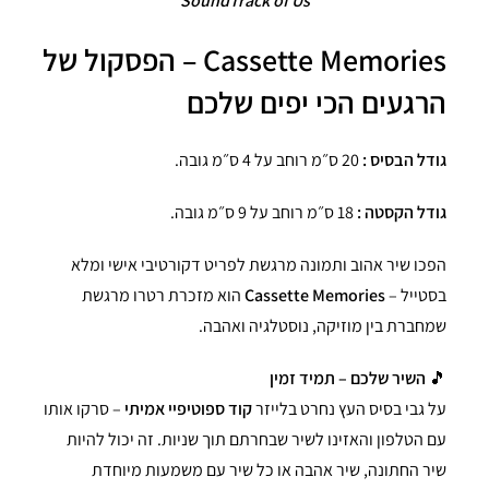
"SoundTrack of Us"
Cassette Memories – הפסקול של
הרגעים הכי יפים שלכם
גודל הבסיס :
20 ס״מ רוחב על 4 ס״מ גובה.
גודל הקסטה :
18 ס״מ רוחב על 9 ס״מ גובה.
הפכו שיר אהוב ותמונה מרגשת לפריט דקורטיבי אישי ומלא
בסטייל –
Cassette Memories
הוא מזכרת רטרו מרגשת
שמחברת בין מוזיקה, נוסטלגיה ואהבה.
🎵
השיר שלכם – תמיד זמין
על גבי בסיס העץ נחרט בלייזר
קוד ספוטיפיי אמיתי
– סרקו אותו
עם הטלפון והאזינו לשיר שבחרתם תוך שניות. זה יכול להיות
שיר החתונה, שיר אהבה או כל שיר עם משמעות מיוחדת