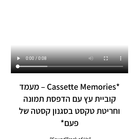
*Cassette Memories – מעמד
קוביית עץ עם הדפסת תמונה
וחריטת טקסט בסגנון קסטה של
פעם*