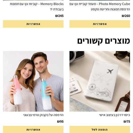
Photo Memory Cube – מעמד קוביית עץ עם
Memory Blocks – קוביות עץ עם תמונות
הדפסת תמונות וחריטת טקסט
בעבודת יד
₪
245
₪
260
אפשרויות
אפשרויות
מוצרים קשורים
כיסוי דרכון בעיצוב אישי
הדפסה על בקבוק טרמי צבעוני
₪
95
₪
75
הוספה לסל
אפשרויות