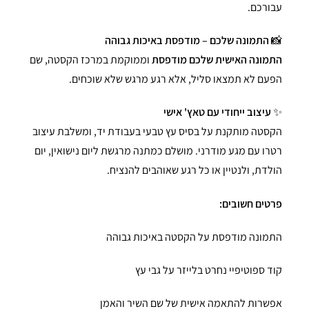
עבורכם.
📸
התמונה שלכם – מודפסת באיכות גבוהה
התמונה האישית שלכם מודפסת
וממוקמת במרכז הקסטה, שם
הפעם לא תמצאו סליל, אלא רגע מרגש שלא שוכחים.
✨
עיצוב ייחודי עם טאץ' אישי
הקסטה מותקנת על בסיס עץ טבעי בעבודת יד, ומשלבת עיצוב
רטרו עם מגע מודרני. מושלם כמתנה מרגשת ליום נישואין, יום
הולדת, ולנטיין או כל רגע שאוהבים להנציח.
פרטים חשובים:
התמונה מודפסת על הקסטה באיכות גבוהה
קוד ספוטיפיי נחרט בלייזר על גבי עץ
אפשרות להתאמה אישית של שם השיר והאמן