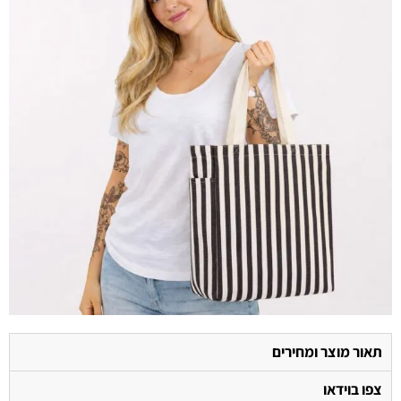
תאור מוצר ומחירים
צפו בוידאו