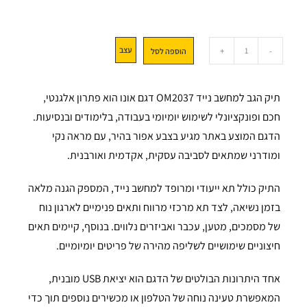
עצב
+
-
הוספה לסל
תיק הגב למחשב נייד OM2037 דגם אונו הוא פתרון אלגנטי,
חכם ופונקציונלי לשימוש יומיומי בעבודה, בלימודים ובנסיעות.
הדגם המוצע באתר מגיע בצבע אפור בהיר, עם מראה נקי
ומודרני שמתאים לסביבה עסקית, אקדמית ואורבנית.
התיק כולל תא ייעודי ומרופד למחשב נייד, המספק הגנה מלאה
בזמן נשיאה, לצד תא מרכזי מרווח ותאים פנימיים לארגון נוח
של מסמכים, מטען, עכבר ואביזרים נלווים. בנוסף, קיימים תאים
חיצוניים שימושיים לשליפה מהירה של פריטים יומיומיים.
אחד היתרונות הבולטים של הדגם הוא יציאת USB מובנית,
המאפשרת טעינה נוחה של הטלפון או מכשירים נוספים תוך כדי