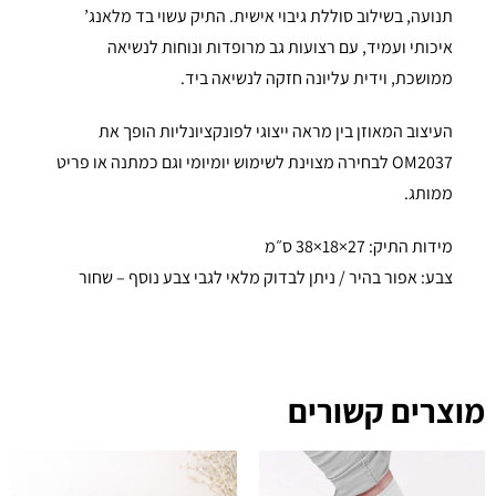
תנועה, בשילוב סוללת גיבוי אישית. התיק עשוי בד מלאנג’
איכותי ועמיד, עם רצועות גב מרופדות ונוחות לנשיאה
ממושכת, וידית עליונה חזקה לנשיאה ביד.
העיצוב המאוזן בין מראה ייצוגי לפונקציונליות הופך את
OM2037 לבחירה מצוינת לשימוש יומיומי וגם כמתנה או פריט
ממותג.
מידות התיק: 27×18×38 ס״מ
צבע: אפור בהיר / ניתן לבדוק מלאי לגבי צבע נוסף – שחור
מוצרים קשורים