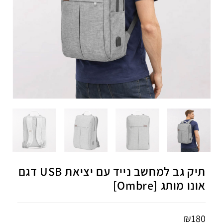
תיק גב למחשב נייד עם יציאת USB דגם
אונו מותג [Ombre]
₪
180