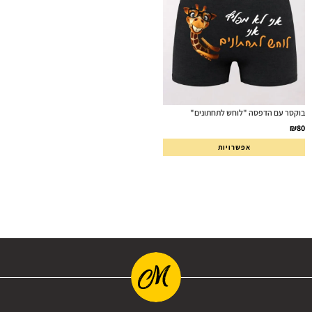
בוקסר עם הדפסה "לוחש לתחתונים"
₪
80
אפשרויות