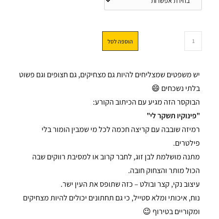
הוספה לסל
יש משפטים שמצליחים להיות גם מצחיקים, גם חצופים וגם פשוט
בלתי נשכחים 😄
הבוקסר הזה מגיע עם הכיתוב הקורע:
"פינוקיו תשקר לי"
רמיזה שובבה עם קריצה חכמה לכל מי שמבין הומור בלי
פילטרים.
מתנה מושלמת לבן זוג, לחבר קרוב או למסיבת רווקים שבה
הכול מותר והצחוק חובה.
עיצוב נקי, קצר ובולט – כזה שתופס את העין ישר.
נוח, איכותי ומלא סטייל, כי גם תחתונים יכולים להיות מצחיקים
ומקוריים בטירוף 😉