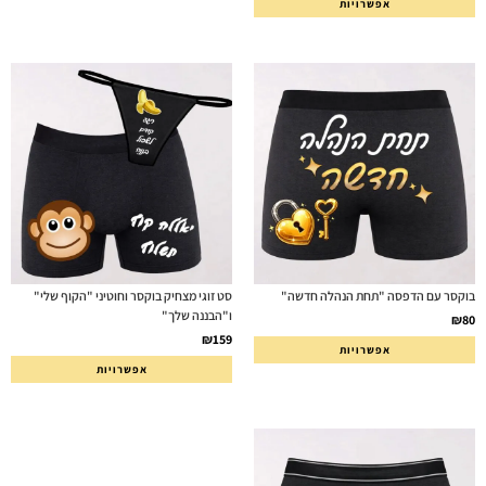
אפשרויות
בוקסר עם הדפסה "תחת הנהלה חדשה"
סט זוגי מצחיק בוקסר וחוטיני "הקוף שלי"
ו"הבננה שלך"
₪
80
₪
159
אפשרויות
אפשרויות