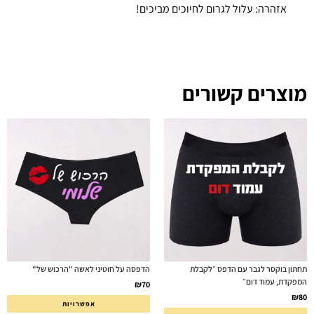
אזהרה: עלול לגרום לחיוכים מביכים!
מוצרים קשורים
תחתון בוקסר לגבר עם הדפס ״לקבלת
הדפסה על חוטיני לאשה "הרכוש של"
המפקדת, עמוד דום״
₪
70
₪
80
אפשרויות