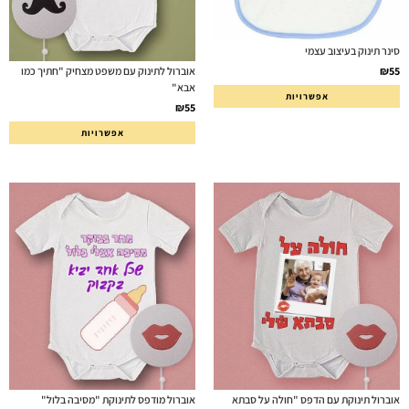
סינר תינוק בעיצוב עצמי
₪
55
אוברול לתינוק עם משפט מצחיק "חתיך כמו
אבא"
אפשרויות
₪
55
אפשרויות
אוברול תינוקת עם הדפס "חולה על סבתא
אוברול מודפס לתינוקת "מסיבה בלול"