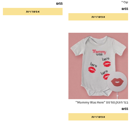
שלי"
₪
55
₪
55
אפשרויות
אפשרויות
בגד תינוק מודפס "Mommy Was Here"
₪
55
אפשרויות