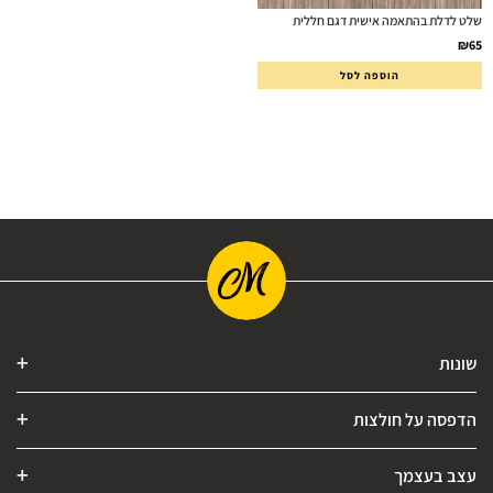
שלט לדלת בהתאמה אישית דגם חללית
₪
65
הוספה לסל
שונות
הדפסה על חולצות
עצב בעצמך