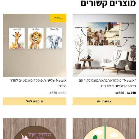
מוצרים קשורים
-22%
*MetalX* פוסטר מתכת מתמגנט לקיר עם
MetalX שלישיית פוסטרים מגנטיים לחדר
הדפסה בעיצוב סיפור חיינו
ילדים
₪
350
₪
450
₪
350
–
₪
140
אפשרויות
הוספה לסל