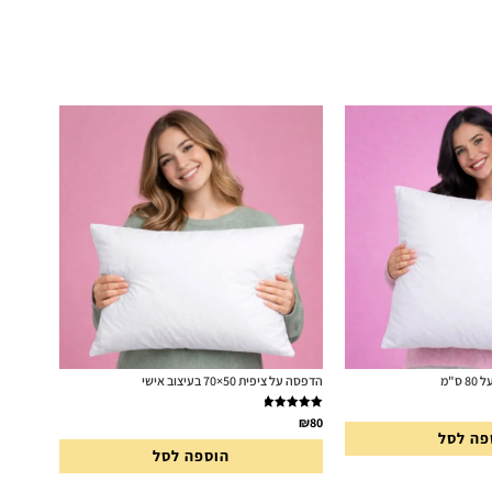
הדפסה על ציפית 50×70 בעיצוב אישי
דורג
5.00
₪
80
פה לסל
מתוך 5
הוספה לסל