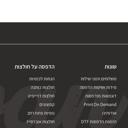
שונות
הדפסה על חולצות
משלוחים וזמני שילוח
הנחות לכמויות
מידות ושיטות הדפסה
חולצות כותנה
דוגמאות מודפסות
חולצות דרייפיט
Print On Demand
קפוצונים
אודותינו
גופיות פתח רחב
הזמנת הדפסות DTF
חולצות אוברסייז