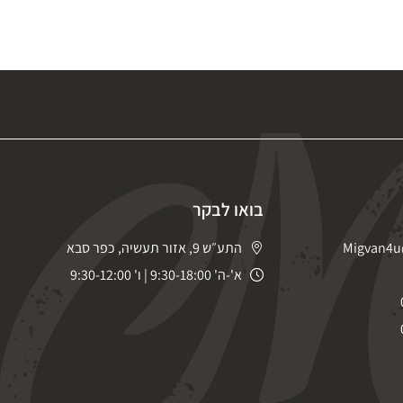
בואו לבקר
Migvan4u
התע״ש 9, אזור תעשיה, כפר סבא
א'-ה' 9:30-18:00 | ו' 9:30-12:00