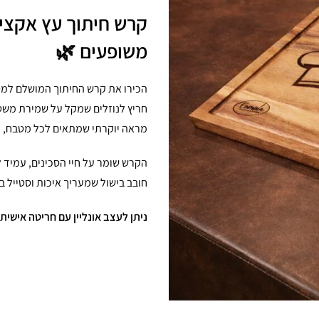
משופעים 🌿
חריץ לנוזלים שמקל על שמירת משטח
מראה יוקרתי שמתאים לכל מטבח, וב
הקרש שומר על חיי הסכינים, עמיד 
חובב בישול שמעריך איכות וסטייל 
ניתן לעצב אונליין עם חריטה אישית – ולקבל 10% הנחה בקוד 