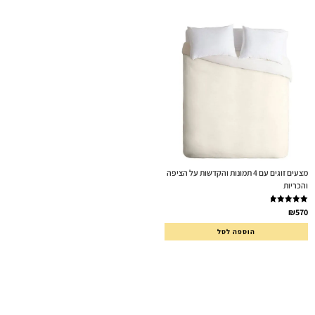
מצעים זוגים עם 4 תמונות והקדשות על הציפה
והכריות
דורג
5.00
₪
570
מתוך 5
הוספה לסל