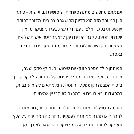
אם אתם מחפשים מתנה מיוחדת, שימושית וגם אישית – פותחן
היין המיוחד הזה הוא בדיוק מה שאתם צריכים. מדובר בפותחן
יין איכותי בסגנון מלצר, עם ידית עץ טבעי המעניקה מראה
יוקרתי וחמים. על גבי הידית ניתן לבצע חריטה אישית של שם,
משפחה, הקדשה או לוגו, וכך ליצור מתנה מקורית וייחודית
באמת.
הפותחן כולל מספר פונקציות שימושיות: חולץ פקקי שעם,
פותחן בקבוקים ומנגנון מנוף לפתיחה קלה ונוחה של בקבוקי יין.
בזכות המבנה הקומפקטי והעמיד, הוא מתאים לשימוש בבית,
במסעדות, באירועים או כמתנה לאוהבי יין אמיתיים.
זהו מוצר מושלם כמתנה ליום הולדת, חנוכת בית, חג, מתנה
לחברים או מתנה ממותגת לעסקים. החריטה המדויקת על העץ
מעניקה לפותחן מראה אלגנטי ויוקרתי שנשאר לאורך זמן.