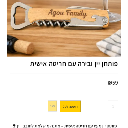
פותחן יין ובירה עם חריטה אישית
₪
59
עצב
הוספה לסל
פותחן יין מעץ עם חריטה אישית – מתנה מושלמת לחובבי יין 🍷