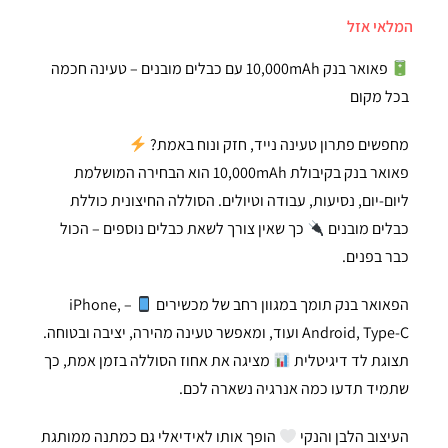
המלאי אזל
פאואר בנק 10,000mAh עם כבלים מובנים – טעינה חכמה
בכל מקום
מחפשים פתרון טעינה נייד, חזק ונוח באמת?
פאואר בנק בקיבולת 10,000mAh הוא הבחירה המושלמת
ליום-יום, נסיעות, עבודה וטיולים. הסוללה החיצונית כוללת
כבלים מובנים
כך שאין צורך לשאת כבלים נוספים – הכול
כבר בפנים.
הפאואר בנק תומך במגוון רחב של מכשירים
– iPhone,
Android, Type-C ועוד, ומאפשר טעינה מהירה, יציבה ובטוחה.
תצוגת לד דיגיטלית
מציגה את אחוז הסוללה בזמן אמת, כך
שתמיד תדעו כמה אנרגיה נשארה לכם.
העיצוב הלבן והנקי
הופך אותו לאידיאלי גם כמתנה ממותגת