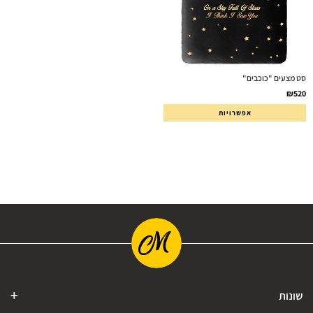
סט מצעים "כוכבים"
₪
520
אפשרויות
שונות