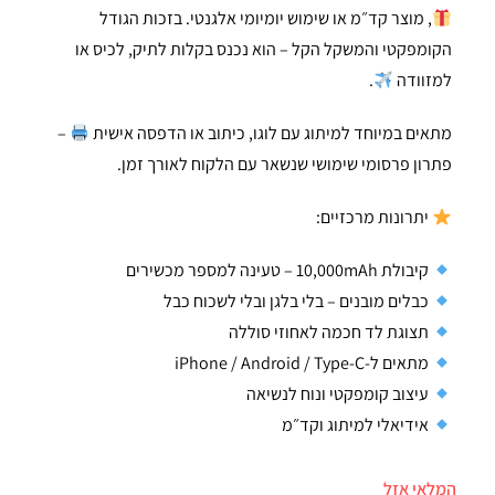
, מוצר קד״מ או שימוש יומיומי אלגנטי. בזכות הגודל
הקומפקטי והמשקל הקל – הוא נכנס בקלות לתיק, לכיס או
למזוודה
.
מתאים במיוחד למיתוג עם לוגו, כיתוב או הדפסה אישית
–
פתרון פרסומי שימושי שנשאר עם הלקוח לאורך זמן.
יתרונות מרכזיים:
קיבולת 10,000mAh – טעינה למספר מכשירים
כבלים מובנים – בלי בלגן ובלי לשכוח כבל
תצוגת לד חכמה לאחוזי סוללה
מתאים ל-iPhone / Android / Type-C
עיצוב קומפקטי ונוח לנשיאה
אידיאלי למיתוג וקד״מ
המלאי אזל