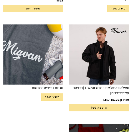
₪
55
מידע נוסף
אפשרויות
מעיל סופטשל שחור מותג T-Wear [הדפסה
מגבות דרייפיט ממותגות
על שני צדדים]
מידע נוסף
מחירון בעמוד מוצר
הוספה לסל