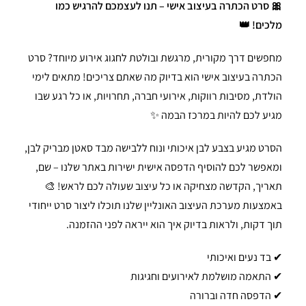
🎀 סרט הכתרה בעיצוב אישי – תנו לעצמכם להרגיש כמו
מלכים! 👑
מחפשים דרך מקורית, מרגשת ובולטת לחגוג אירוע מיוחד? סרט
הכתרה בעיצוב אישי הוא בדיוק מה שאתם צריכים! מתאים לימי
הולדת, מסיבות רווקות, אירועי חברה, תחרויות, או כל רגע שבו
מגיע לכם להיות במרכז הבמה ✨
הסרט מגיע בצבע לבן איכותי ונוח ללבישה מבד סאטן מבריק לבן,
ומאפשר לכם להוסיף הדפסה אישית ישירות באתר שלנו – שם,
תאריך, הקדשה מצחיקה או כל עיצוב שעולה לכם לראש! 🎨
באמצעות מערכת העיצוב האונליין שלנו תוכלו ליצור סרט ייחודי
תוך דקות, ולראות בדיוק איך הוא ייראה לפני ההזמנה.
✔ בד נעים ואיכותי
✔ התאמה מושלמת לאירועים וחגיגות
✔ הדפסה חדה וברורה