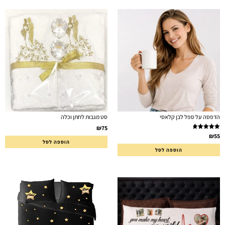
הדפסה על ספל לבן קלאסי
סט מגבות לחתן וכלה
₪
75
דורג
5.00
₪
55
מתוך 5
הוספה לסל
הוספה לסל