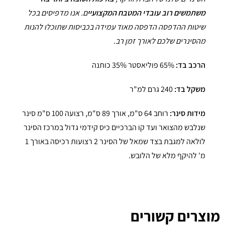
משתמשים רוב עובדי המטבח המקצועיי
ם. אנו מדפיסים בכל
שיטות ההדפסה הדפסה מאוד עמידה בכביסות שתוכלו להנות
מהסינרים שלכם לאורך זמן רב.
הרכב בד:
65% פוליאסטר 35% כותנה
משקל בד:
240 גרם למ"ר
מידות סינר:
רוחב 64 ס"מ, אורך 89 ס"מ, רצועה 100 ס"מ סינר
שנלבש מהצואר ועד קו הברכיים כיס קידמי גדול במרכז הסינר
לולאה למגבת בצד שמאל של הסינר 2 רצועות רכיסה באורך 1
מ' להיקף מלא של הלובש.
מוצרים קשורים