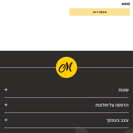
₪
600
אפשרויות
שונות
הדפסה על חולצות
עצב בעצמך