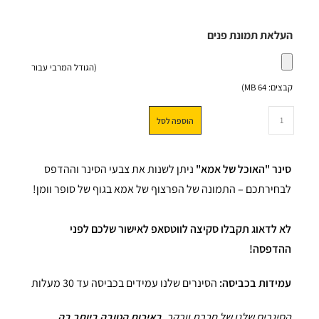
העלאת תמונת פנים
(הגודל המרבי עבור
קבצים: 64 MB)
הוספה לסל
סינר "האוכל של אמא"
ניתן לשנות את צבעי הסינר וההדפס
לבחירתכם – התמונה של הפרצוף של אמא בגוף של סופר וומן!
לא לדאוג תקבלו סקיצה לווטסאפ לאישור שלכם לפני
ההדפסה!
עמידות בכביסה:
הסינרים שלנו עמידים בכביסה עד 30 מעלות
הסינרים שלנו של חברת וורקר,
באיכות הטובה ביותר בה