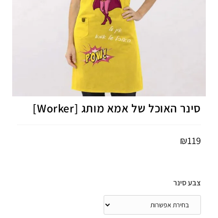
סינר האוכל של אמא מותג [Worker]
₪
119
צבע סינר