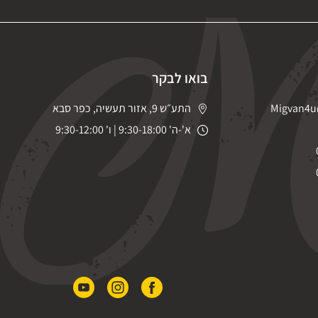
בואו לבקר
Migvan4u
התע״ש 9, אזור תעשיה, כפר סבא
א'-ה' 9:30-18:00 | ו' 9:30-12:00