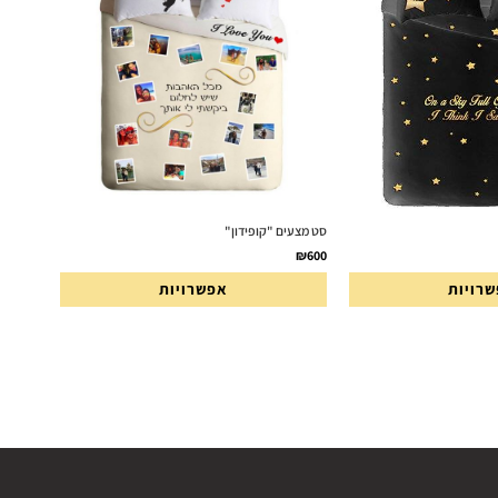
סט מצעים "קופידון"
₪
600
רויות
אפשרויות