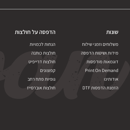
שונות
הדפסה על חולצות
משלוחים וזמני שילוח
הנחות לכמויות
מידות ושיטות הדפסה
חולצות כותנה
דוגמאות מודפסות
חולצות דרייפיט
Print On Demand
קפוצונים
אודותינו
גופיות פתח רחב
הזמנת הדפסות DTF
חולצות אוברסייז