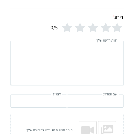
דירוג
*
0/5
חוות הדעת שלך
שם המדרג
דוא״ל
הוסף תמונות או וידאו לביקורת שלך