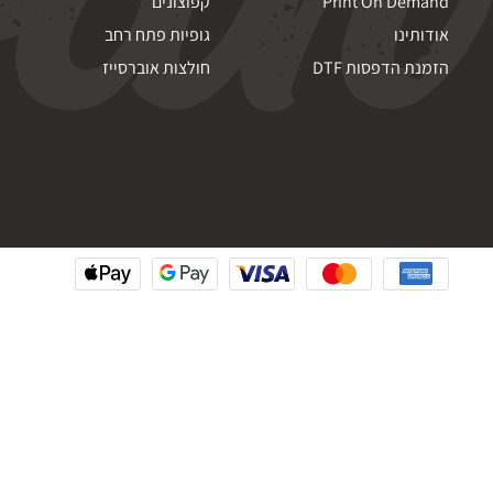
Print On Demand
קפוצונים
אודותינו
גופיות פתח רחב
הזמנת הדפסות DTF
חולצות אוברסייז