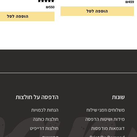
₪
459
דורג
5.00
₪
550
הוספה לסל
מתוך 5
הוספה לסל
שונות
הדפסה על חולצות
משלוחים וזמני שילוח
הנחות לכמויות
מידות ושיטות הדפסה
חולצות כותנה
דוגמאות מודפסות
חולצות דרייפיט