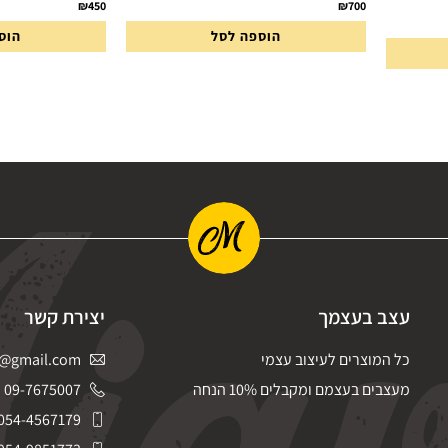
₪
450
₪
700
הוספה לסל
הוס
עצב בעצמך
יצירת קשר
כל המוצרים לעיצוב עצמי
@gmail.com
מעצבים בעצמם ומקבלים 10% הנחה
09-7675007
054-4567179