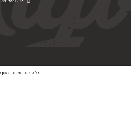
054-9851773
כל הזכויות שמורות -
מגוון