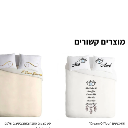
מוצרים קשורים
סט מצעים "Dream Of You"
סט מצעים אהבה בזהב בעיצוב שלכם!