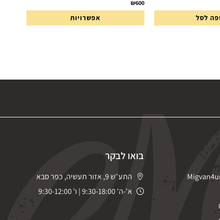
₪
600
פה לסל
אפשרויות
בואו לבקר
Migvan4u
התע״ש 9, אזור תעשיה, כפר סבא
א'-ה' 9:30-18:00 | ו' 9:30-12:00