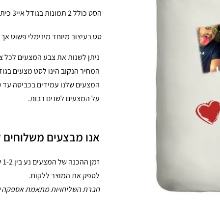
הסט כולל 2 תמונות בגודל איי3 כיתובים גדולים על הכריות ועל הציפה.
סט בעיצוב מיוחד מינימלי פשוט אך
ניתן לשנות את צבע המצעים לכל צבע אחר
המחיר הנקוב הינו לסט מצעים בגודל 160X220, ניתן לרכוש לכל גודל מיטה, פנו אלינו למידע
על המצעים לשנים רבות.
אנו מבצעים משלוחים ל
לספק את המוצר ללקוח.
חברת השליחויות מתאמת אספקה ע