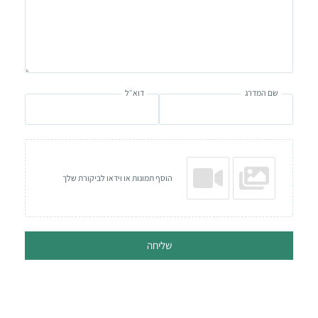
שם המדרג
דוא״ל
הוסף תמונות או וידאו לביקורת שלך
שליחה