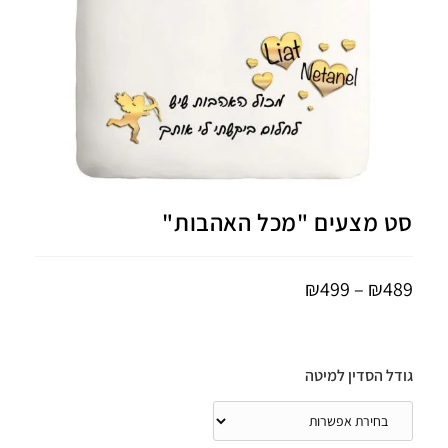
סט מצעים "מכל האהבות"
₪
499
–
₪
489
גודל הסדין למיטה