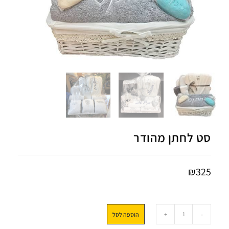
סט לחתן מהודר
₪
325
+
-
הוספה לסל