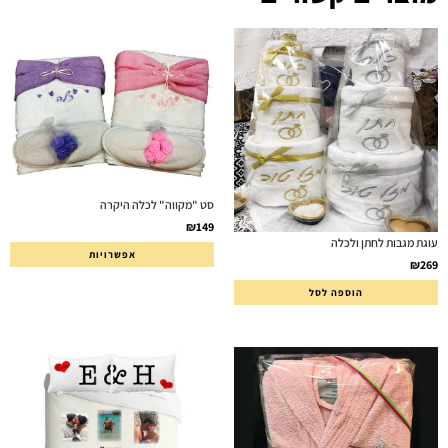
סט "מקווה" לכלה היקרה
₪
149
עוגת מגבות לחתן ולכלה
אפשרויות
₪
269
הוספה לסל