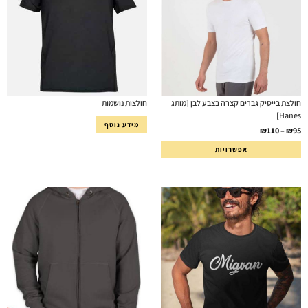
חולצת בייסיק גברים קצרה בצבע לבן [מותג
חולצות נושמות
Hanes]
מידע נוסף
₪
110
–
₪
95
אפשרויות