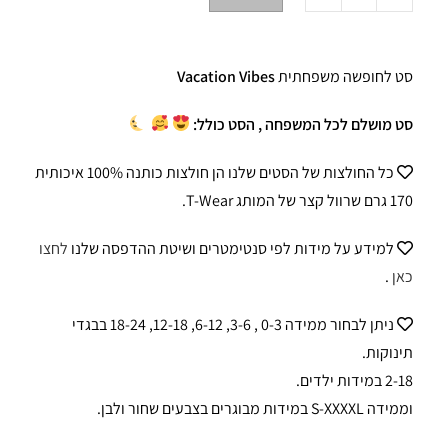
סט לחופשה משפחתית
Vacation Vibes
סט מושלם לכל המשפחה , הסט כולל:
כל החולצות של הסטים שלנו הן חולצות כותנה 100% איכותית
170 גרם שרוול קצר של המותג T-Wear.
למידע על מידות לפי סנטימטרים ושיטת ההדפסה שלנו
לחצו
כאן
.
ניתן לבחור ממידה 0-3 , 3-6, 6-12, 12-18, 18-24 בבגדי
תינוקות.
2-18 במידות ילדים.
וממידה S-XXXXL במידות מבוגרים בצבעים שחור ולבן.