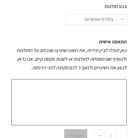
צבע חולצות
בחירת אפשרות
התאמה אישית
כאן תוכלו לציין מידות, את השנה שתרצו שנכתוב על החולצות
ולהוסיף שם משפחה לחולצות או לשנות טקסט קיים. אנו נדאג
לבצע את השינויים ולהעביר לכם סקיצה לפני הדפסה.
+
-
הוספה לסל