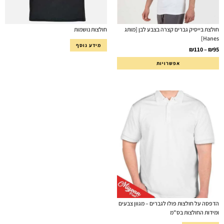
חולצת בייסיק גברים קצרה בצבע לבן [מותג
חולצות נושמות
Hanes]
מידע נוסף
₪
110
–
₪
95
אפשרויות
הדפסה על חולצות פולו לגברים – מגוון צבעים
ומידות החולצות בס"מ