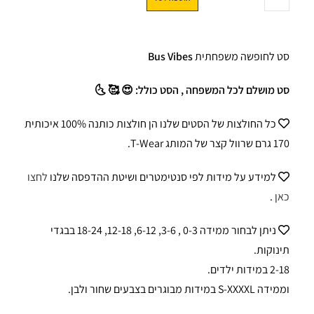
סט לחופשה משפחתית
Bus Vibes
סט מושלם לכל המשפחה , הסט כולל: 😍 🥰 🌜
כל החולצות של הסטים שלנו הן חולצות כותנה 100% איכותית
170 גרם שרוול קצר של המותג T-Wear.
למידע על מידות לפי סנטימטרים ושיטת ההדפסה שלנו
לחצו
כאן
.
ניתן לבחור ממידה 0-3 , 3-6, 6-12, 12-18, 18-24 בבגדי
תינוקות.
2-18 במידות ילדים.
וממידה S-XXXXL במידות מבוגרים בצבעים שחור ולבן.