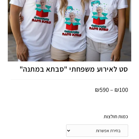
סט לאירוע משפחתי "סבתא במתנה"
₪
590
–
₪
100
כמות חולצות