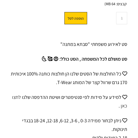
קבצים: 64 MB)
הוספה לסל
סט לאירוע משפחתי "סבתא במתנה"
סט מושלם לכל המשפחה , הסט כולל: 😍 🥰 🌜
כל החולצות של הסטים שלנו הן חולצות כותנה 100% איכותית
170 גרם שרוול קצר של המותג T-Wear.
למידע על מידות לפי סנטימטרים ושיטת ההדפסה שלנו
לחצו
כאן
.
ניתן לבחור ממידה 0-3 , 3-6, 6-12, 12-18, 18-24 בבגדי
תינוקות.
2-18 במידות ילדים.