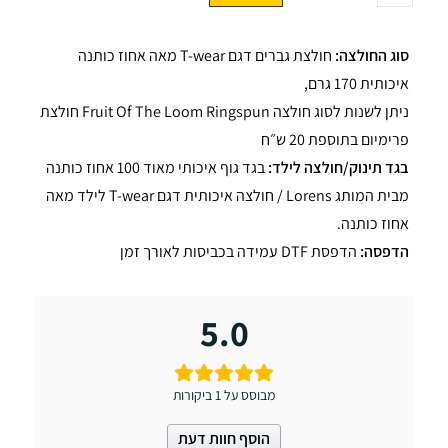
סוג החולצה:
חולצת גברים דגם T-wear מאה אחוז כותנה
איכותית 170 גרם,
ניתן לשנות לסוג חולצה Fruit Of The Loom Ringspun חולצת
פרימיום בתוספת 20 ש״ח
בגד תינוק/חולצה לילד:
בגד גוף איכותי מאוד 100 אחוז כותנה
מבית המותג Lorens / חולצה איכותית דגם T-wear לילד מאה
אחוז כותנה.
הדפסה:
הדפסת DTF עמידה בכביסות לאורך זמן
5.0
מבוסס על 1 ביקורות
הוסף חוות דעת