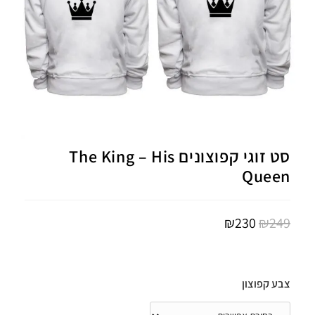
סט זוגי קפוצונים The King – His
Queen
₪
230
₪
249
צבע קפוצון