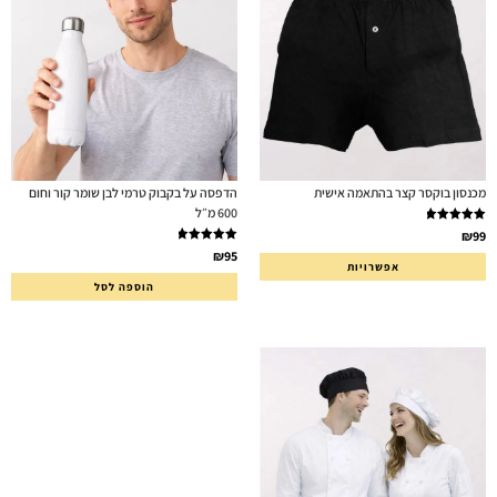
מכנסון בוקסר קצר בהתאמה אישית
הדפסה על בקבוק טרמי לבן שומר קור וחום
600 מ״ל
דורג
5.00
₪
99
מתוך 5
דורג
5.00
₪
95
אפשרויות
מתוך 5
הוספה לסל