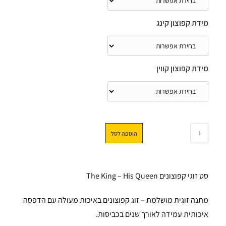
מידת קפוצון קינג
מידת קפוצון קווין
הוספה לסל
סט זוגי קפוצונים The King – His Queen
מתנה זוגית מושלמת – זוג קפוצונים באיכות מעולה עם הדפסה
איכותית עמידה לאורך שנים בכביסות.