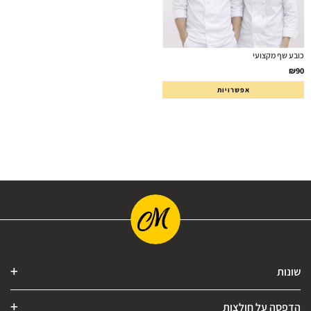
כובע שף מקצועי
₪
90
אפשרויות
שונות
הדפסה על חולצות