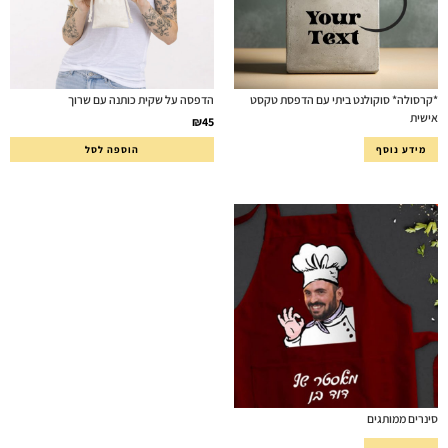
*קרסולה* סוקולנט ביתי עם הדפסת טקסט
הדפסה על שקית כותנה עם שרוך
אישית
₪
45
מידע נוסף
הוספה לסל
סינרים ממותגים