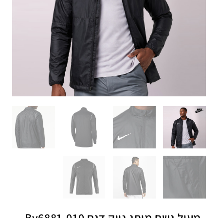
מעיל גשם מותג נייק דגם Bv6881-010