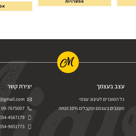
אפשרויות
מתוך 5
אפש
עצב בעצמך
יצירת קשר
כל המוצרים לעיצוב עצמי
@gmail.com
מעצבים בעצמם ומקבלים 10% הנחה
09-7675007
054-4567179
054-9851773