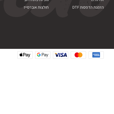
הזמנת הדפסות DTF
חולצות אוברסייז