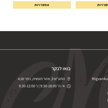
מתוך 5
רויות
אפשרויות
בואו לבקר
Migvan4u
התע״ש 9, אזור תעשיה, כפר סבא
א'-ה' 9:30-18:00 | ו' 9:30-12:00