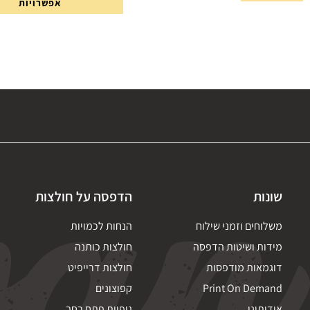
אפשרויות
שונות
הדפסה על חולצות
משלוחים וזמני שילוח
הנחות לכמויות
מידות ושיטות הדפסה
חולצות כותנה
דוגמאות מודפסות
חולצות דרייפיט
Print On Demand
קפוצונים
אודותינו
גופיות פתח רחב