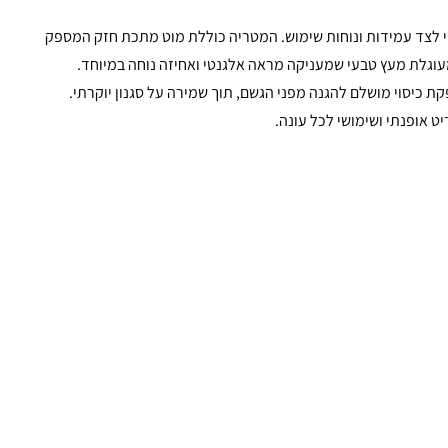
י לצד עמידות ונוחות שימוש. המטריה כוללת מוט מתכת חזק המספק
 מעוגלת מעץ טבעי שמעניקה מראה אלגנטי ואחיזה נוחה במיוחד.
המטריה מספקת כיסוי מושלם להגנה מפני הגשם, תוך שמירה על סגנון יוקרתי.
אופנתי ושימושי לכל עונה.