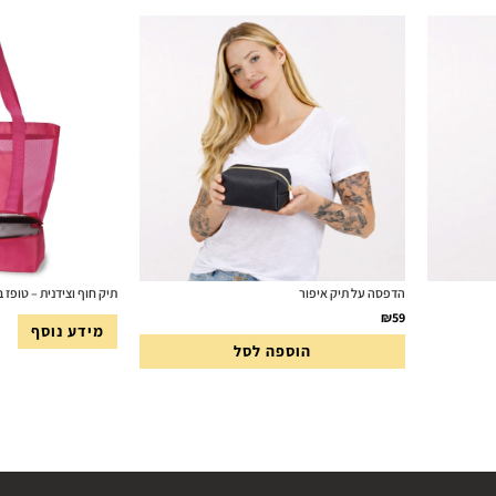
הדפסה על תיק איפור
תיק חוף וצידנית – טופז
₪
59
מידע נוסף
הוספה לסל