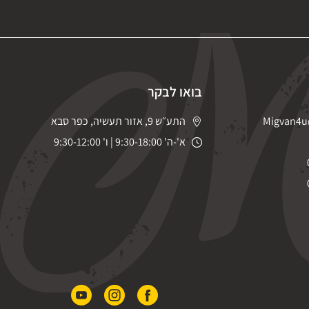
בואו לבקר
Migvan4u
התע״ש 9, אזור תעשיה, כפר סבא
א'-ה' 9:30-18:00 | ו' 9:30-12:00