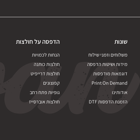
שונות
הדפסה על חולצות
משלוחים וזמני שילוח
הנחות לכמויות
מידות ושיטות הדפסה
חולצות כותנה
דוגמאות מודפסות
חולצות דרייפיט
Print On Demand
קפוצונים
אודותינו
גופיות פתח רחב
הזמנת הדפסות DTF
חולצות אוברסייז