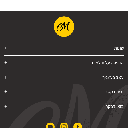
שונות
הדפסה על חולצות
עצב בעצמך
יצירת קשר
בואו לבקר