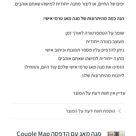
יפים של החיים, או ליצור מתנה ייחודית למישהו שאתם אוהבים.
הנה כמה מהיתרונות של מגה מאג טרמי אישי:
שומר על הטמפרטורה לאורך זמן
מעוצב בצורה ייחודית
ניתן להדפיס עליו מספר תמונות וכיתוב אישי
מתנה ייחודית למישהו שאתם אוהבים
הזמינו את מגה מאג טרמי אישי שלכם עוד היום, והתחילו
ליהנות מהיתרונות שלו!
עדיין אין חוות דעת על המוצר
הוספת חוות דעת על המוצר
מגה מאג עם הדפסה Couple Map