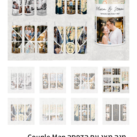
מגה מאג עם הדפסה Couple Map