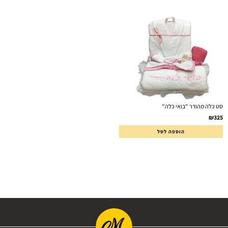
סט כלה מהודר "בואי כלה"
₪
325
הוספה לסל