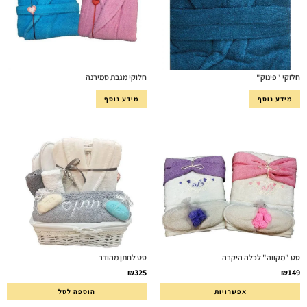
חלוקי "פינוק"
חלוקי מגבת סמירנה
מידע נוסף
מידע נוסף
סט "מקווה" לכלה היקרה
סט לחתן מהודר
₪
325
₪
149
אפשרויות
הוספה לסל