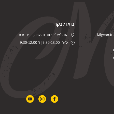
בואו לבקר
Migvan4u
התע״ש 9, אזור תעשיה, כפר סבא
א'-ה' 9:30-18:00 | ו' 9:30-12:00