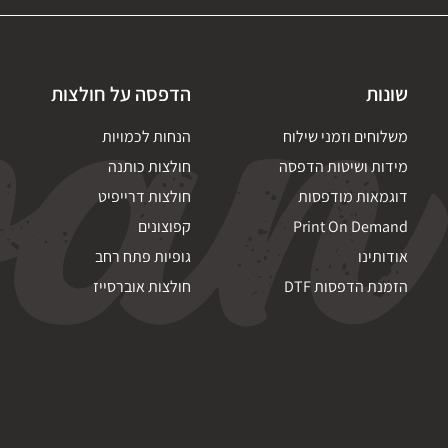
שונות
הדפסה על חולצות
משלוחים וזמני שילוח
הנחות לכמויות
מידות ושיטות הדפסה
חולצות כותנה
דוגמאות מודפסות
חולצות דרייפיט
Print On Demand
קפוצונים
אודותינו
גופיות פתח רחב
הזמנת הדפסות DTF
חולצות אוברסייז