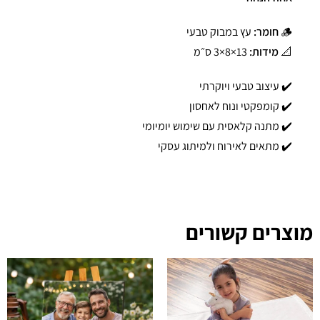
🪵
חומר:
עץ במבוק טבעי
📐
מידות:
13×8×3 ס״מ
✔️ עיצוב טבעי ויוקרתי
✔️ קומפקטי ונוח לאחסון
✔️ מתנה קלאסית עם שימוש יומיומי
✔️ מתאים לאירוח ולמיתוג עסקי
מוצרים קשורים